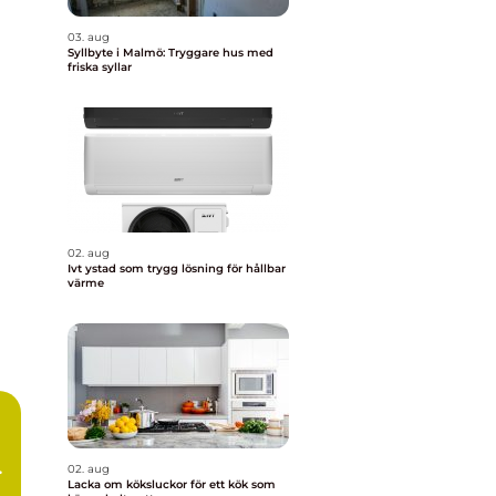
03. aug
Syllbyte i Malmö: Tryggare hus med
friska syllar
02. aug
Ivt ystad som trygg lösning för hållbar
värme
02. aug
Lacka om köksluckor för ett kök som