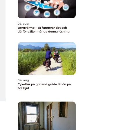
05. aug
Bergvärme – så fungerar det och
därför väljer många denna lösning
04. aug
Cykeltur på gotland guide till ön på
två hjul