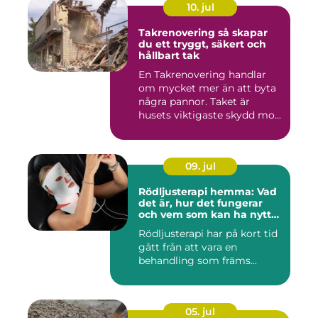
10. jul
Takrenovering så skapar
du ett tryggt, säkert och
hållbart tak
En Takrenovering handlar
om mycket mer än att byta
några pannor. Taket är
husets viktigaste skydd mo...
09. jul
Rödljusterapi hemma: Vad
det är, hur det fungerar
och vem som kan ha nytta
av det
Rödljusterapi har på kort tid
gått från att vara en
behandling som främs...
05. jul