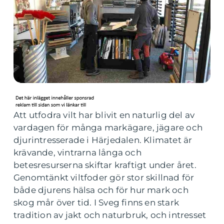
Att utfodra vilt har blivit en naturlig del av
vardagen för många markägare, jägare och
djurintresserade i Härjedalen. Klimatet är
krävande, vintrarna långa och
betesresurserna skiftar kraftigt under året.
Genomtänkt viltfoder gör stor skillnad för
både djurens hälsa och för hur mark och
skog mår över tid. I Sveg finns en stark
tradition av jakt och naturbruk, och intresset