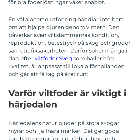
för bra foderlösningar växer snabbt.
En välplanerad utfodring handlar inte bara
om att hjälpa djuren genom vintern. Den
påverkar även viltstammarnas kondition,
reproduktion, betestryck på skog och grödor
samt trafiksäkerheten. Därför söker många i
dag efter
viltfoder Sveg
som håller hög
kvalitet, är anpassat till lokala förhållanden
och går att få tag på året runt.
Varför viltfoder är viktigt i
härjedalen
Härjedalens natur bjuder på stora skogar,
myrar och fjällnära marker. Det ger goda
förutsättningar för älg, rådjur, hjort och