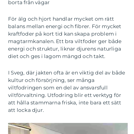
borta från vägar
För älg och hjort handlar mycket om rätt
balans mellan energi och fibrer. För mycket
kraftfoder på kort tid kan skapa problem i
magtarmkanalen. Ett bra viltfoder ger både
energi och struktur, liknar djurens naturliga
diet och ges i lagom mängd och takt.
I Sveg, där jakten ofta är en viktig del av både
kultur och försörjning, ser många
viltfodringen som en del av ansvarsfull
viltförvaltning. Utfodring blir ett verktyg för
att hålla stammarna friska, inte bara ett sätt
att locka djur.