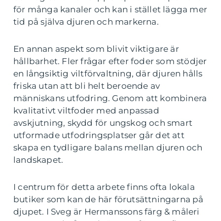
för många kanaler och kan i stället lägga mer
tid på själva djuren och markerna.
En annan aspekt som blivit viktigare är
hållbarhet. Fler frågar efter foder som stödjer
en långsiktig viltförvaltning, där djuren hålls
friska utan att bli helt beroende av
människans utfodring. Genom att kombinera
kvalitativt viltfoder med anpassad
avskjutning, skydd för ungskog och smart
utformade utfodringsplatser går det att
skapa en tydligare balans mellan djuren och
landskapet.
I centrum för detta arbete finns ofta lokala
butiker som kan de här förutsättningarna på
djupet. I Sveg är Hermanssons färg & måleri