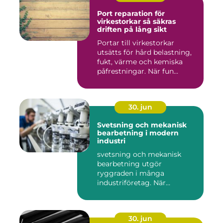
Port reparation för
virkestorkar så säkras
driften på lång sikt
Portar till virkestorkar
utsätts för hård belastning,
fukt, värme och kemiska
påfrestningar. När fun...
30. jun
Svetsning och mekanisk
bearbetning i modern
industri
svetsning och mekanisk
bearbetning utgör
ryggraden i många
industriföretag. När
komplexa anläggninga...
30. jun