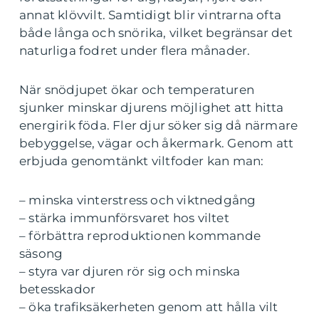
annat klövvilt. Samtidigt blir vintrarna ofta
både långa och snörika, vilket begränsar det
naturliga fodret under flera månader.
När snödjupet ökar och temperaturen
sjunker minskar djurens möjlighet att hitta
energirik föda. Fler djur söker sig då närmare
bebyggelse, vägar och åkermark. Genom att
erbjuda genomtänkt viltfoder kan man:
– minska vinterstress och viktnedgång
– stärka immunförsvaret hos viltet
– förbättra reproduktionen kommande
säsong
– styra var djuren rör sig och minska
betesskador
– öka trafiksäkerheten genom att hålla vilt