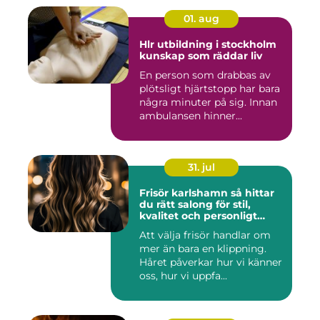
01. aug
Hlr utbildning i stockholm
kunskap som räddar liv
En person som drabbas av
plötsligt hjärtstopp har bara
några minuter på sig. Innan
ambulansen hinner...
31. jul
Frisör karlshamn så hittar
du rätt salong för stil,
kvalitet och personligt
bemötande
Att välja frisör handlar om
mer än bara en klippning.
Håret påverkar hur vi känner
oss, hur vi uppfa...