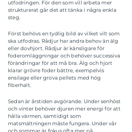
utfodringen. För den som vill arbeta mer
strukturerat går det att tänka i några enkla
steg.
Först behövs en tydlig bild av vilket vilt som
ska utfodras. Rådjur har andra behov än älg
eller dovhjort. Rådjur är känsligare för
foderomläggningar och behöver successiva
förändringar för att må bra. Älg och hjort
klarar grövre foder bättre, exempelvis
ensilage eller grova pellets med hög
fiberhalt.
Sedan är årstiden avgörande. Under senhöst
och vinter behöver djuren mer energi för att
hålla värmen, samtidigt som
matsmältningen måste fungera. Under vår
och sommar är fokus ofta mer på