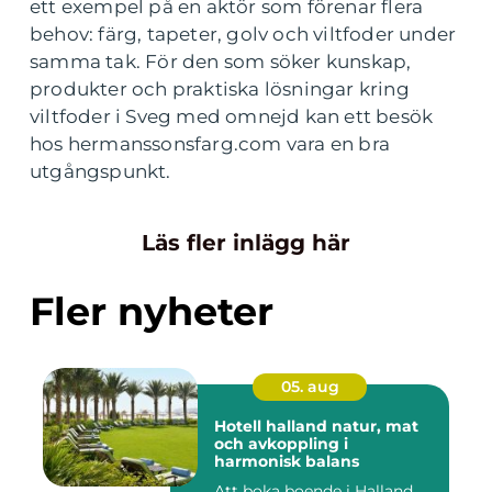
ett exempel på en aktör som förenar flera
behov: färg, tapeter, golv och viltfoder under
samma tak. För den som söker kunskap,
produkter och praktiska lösningar kring
viltfoder i Sveg med omnejd kan ett besök
hos hermanssonsfarg.com vara en bra
utgångspunkt.
Läs fler inlägg här
Fler nyheter
05. aug
Hotell halland natur, mat
och avkoppling i
harmonisk balans
Att boka boende i Halland