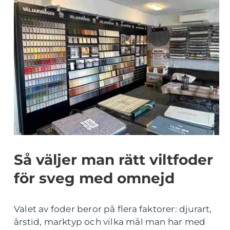
Så väljer man rätt viltfoder
för sveg med omnejd
Valet av foder beror på flera faktorer: djurart,
årstid, marktyp och vilka mål man har med