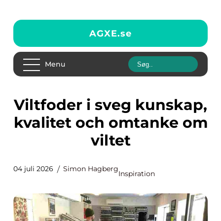
AGXE.
se
Menu
Viltfoder i sveg kunskap,
kvalitet och omtanke om
viltet
04 juli 2026
Simon Hagberg
Inspiration