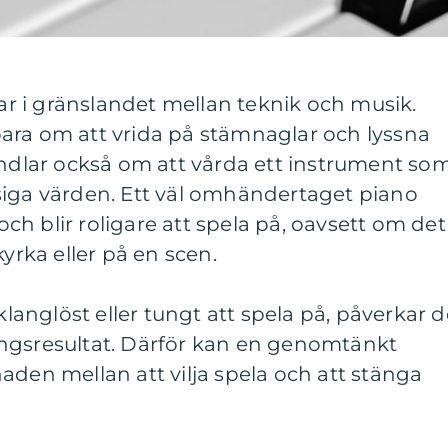
r i gränslandet mellan teknik och musik.
ara om att vrida på stämnaglar och lyssna
andlar också om att vårda ett instrument so
siga värden. Ett väl omhändertaget piano
 och blir roligare att spela på, oavsett om det
kyrka eller på en scen.
 klanglöst eller tungt att spela på, påverkar d
ngsresultat. Därför kan en genomtänkt
aden mellan att vilja spela och att stänga