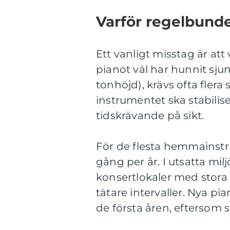
Varför regelbund
Ett vanligt misstag är at
pianot väl har hunnit sju
tonhöjd), krävs ofta flera
instrumentet ska stabilise
tidskrävande på sikt.
För de flesta hemmains
gång per år. I utsatta milj
konsertlokaler med stora
tätare intervaller. Nya 
de första åren, eftersom s