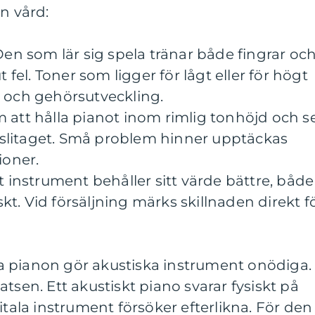
n vård:
Den som lär sig spela tränar både fingrar oc
t fel. Toner som ligger för lågt eller för högt
n och gehörsutveckling.
 att hålla pianot inom rimlig tonhöjd och s
slitaget. Små problem hinner upptäckas
ioner.
t instrument behåller sitt värde bättre, både
t. Vid försäljning märks skillnaden direkt f
 pianon gör akustiska instrument onödiga.
tsen. Ett akustiskt piano svarar fysiskt på
itala instrument försöker efterlikna. För den