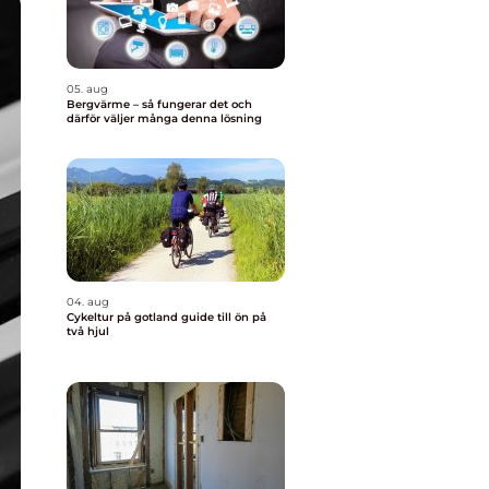
05. aug
Bergvärme – så fungerar det och
därför väljer många denna lösning
04. aug
Cykeltur på gotland guide till ön på
två hjul