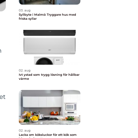
03. aug
Syllbyte i Malmö: Tryggare hus med
friska syllar
m
02. aug
Ivt ystad som trygg lösning för hållbar
värme
et
02. aug
Lacka om köksluckor för ett kök som