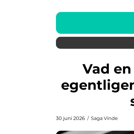
Vad en pianostämmare
egentligen
30 juni 2026
Saga Vinde