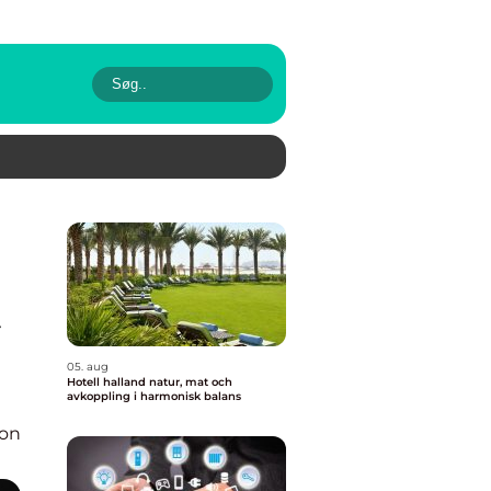
t
05. aug
Hotell halland natur, mat och
avkoppling i harmonisk balans
ion