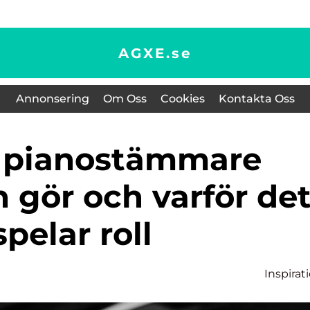
AGXE.
se
Annonsering
Om Oss
Cookies
Kontakta Oss
 gör och varför de
spelar roll
Inspirat