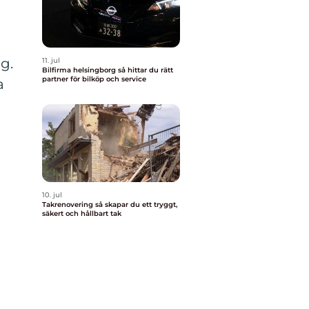
g.
11. jul
Bilfirma helsingborg så hittar du rätt
partner för bilköp och service
a
10. jul
Takrenovering så skapar du ett tryggt,
säkert och hållbart tak