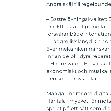
Andra skäl till regelbunde
– Bättre övningskvalitet: 
öra. Ett ostämt piano lär u
försvårar både intonatio
– Längre livslängd: Genom
över mekaniken minskar 
innan de blir dyra reparat
– Högre värde: Ett välsköt
ekonomiskt och musikalisk
den som provspelar.
Många undrar om digitala
Här talar mycket för motsa
spelet på ett sätt som dig