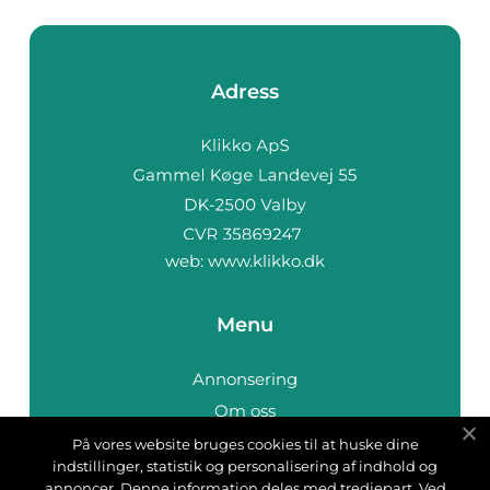
Adress
web:
www.klikko.dk
Menu
Annonsering
Om oss
Cookies
På vores website bruges cookies til at huske dine
indstillinger, statistik og personalisering af indhold og
Kontakta oss
annoncer. Denne information deles med tredjepart. Ved