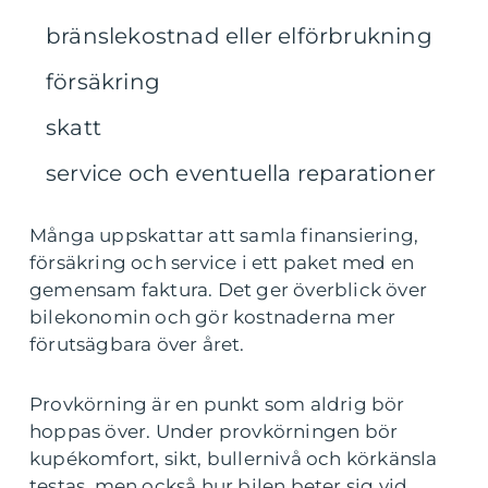
bränslekostnad eller elförbrukning
försäkring
skatt
service och eventuella reparationer
Många uppskattar att samla finansiering,
försäkring och service i ett paket med en
gemensam faktura. Det ger överblick över
bilekonomin och gör kostnaderna mer
förutsägbara över året.
Provkörning är en punkt som aldrig bör
hoppas över. Under provkörningen bör
kupékomfort, sikt, bullernivå och körkänsla
testas, men också hur bilen beter sig vid