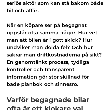
seriös aktör som kan stå bakom både
bil och affär.
När en köpare ser på begagnat
uppstår ofta samma frågor: Hur vet
man att bilen är i gott skick? Hur
undviker man dolda fel? Och hur
säkrar man driftkostnaderna på sikt?
En genomtänkt process, tydliga
kontroller och transparent
information gör stor skillnad för
både plånbok och sinnesro.
Varför begagnade bilar
ofta är ett klokare val