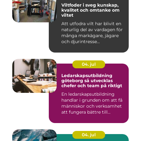
Viltfoder i sveg kunskap,
kvalitet och omtanke om
viltet
Att utfodra vilt har blivit en
naturlig del av vardagen för
många markägare, jägare
och djurintresse...
04. jul
Ledarskapsutbildning
göteborg så utvecklas
chefer och team på riktigt
En ledarskapsutbildning
handlar i grunden om att få
människor och verksamhet
att fungera bättre till...
04. jul