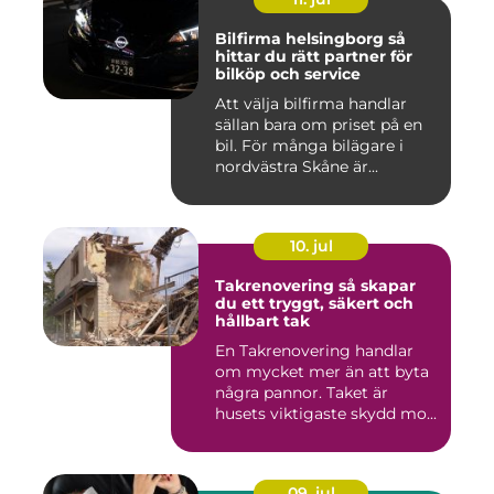
Bilfirma helsingborg så
hittar du rätt partner för
bilköp och service
Att välja bilfirma handlar
sällan bara om priset på en
bil. För många bilägare i
nordvästra Skåne är...
10. jul
Takrenovering så skapar
du ett tryggt, säkert och
hållbart tak
En Takrenovering handlar
om mycket mer än att byta
några pannor. Taket är
husets viktigaste skydd mo...
09. jul