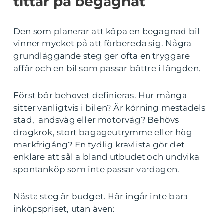
tittar på begagnat
Den som planerar att köpa en begagnad bil
vinner mycket på att förbereda sig. Några
grundläggande steg ger ofta en tryggare
affär och en bil som passar bättre i längden.
Först bör behovet definieras. Hur många
sitter vanligtvis i bilen? Är körning mestadels
stad, landsväg eller motorväg? Behövs
dragkrok, stort bagageutrymme eller hög
markfrigång? En tydlig kravlista gör det
enklare att sålla bland utbudet och undvika
spontanköp som inte passar vardagen.
Nästa steg är budget. Här ingår inte bara
inköpspriset, utan även: