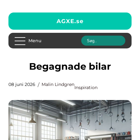
AGXE.
se
Menu
Begagnade bilar
08 juni 2026
Malin Lindgren
Inspiration