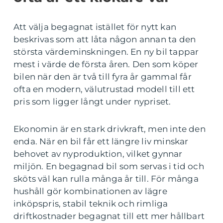
Att välja begagnat istället för nytt kan
beskrivas som att låta någon annan ta den
största värdeminskningen. En ny bil tappar
mest i värde de första åren. Den som köper
bilen när den är två till fyra år gammal får
ofta en modern, välutrustad modell till ett
pris som ligger långt under nypriset.
Ekonomin är en stark drivkraft, men inte den
enda. När en bil får ett längre liv minskar
behovet av nyproduktion, vilket gynnar
miljön. En begagnad bil som servas i tid och
sköts väl kan rulla många år till. För många
hushåll gör kombinationen av lägre
inköpspris, stabil teknik och rimliga
driftkostnader begagnat till ett mer hållbart