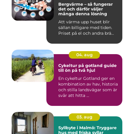
Bergvärme – så fungerar
det och därför väljer
många denna lösning
Att värma upp huset blir
sällan billigare med tiden.
Priset på el och andra brä...
04. aug
Cykeltur på gotland guide
till ön på två hjul
En cykeltur Gotland ger en
kombination av hav, historia
och stilla landsvägar som är
svår att hitta ...
03. aug
Syllbyte i Malmö: Tryggare
hus med friska syllar