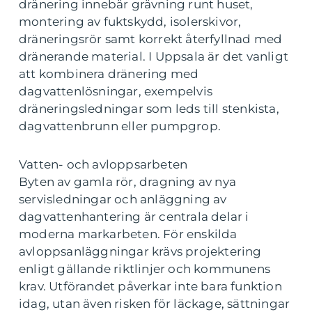
dränering innebär grävning runt huset,
montering av fuktskydd, isolerskivor,
dräneringsrör samt korrekt återfyllnad med
dränerande material. I Uppsala är det vanligt
att kombinera dränering med
dagvattenlösningar, exempelvis
dräneringsledningar som leds till stenkista,
dagvattenbrunn eller pumpgrop.
Vatten- och avloppsarbeten
Byten av gamla rör, dragning av nya
servisledningar och anläggning av
dagvattenhantering är centrala delar i
moderna markarbeten. För enskilda
avloppsanläggningar krävs projektering
enligt gällande riktlinjer och kommunens
krav. Utförandet påverkar inte bara funktion
idag, utan även risken för läckage, sättningar