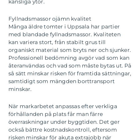
känsliga ytor.
Fyllnadsmassor ojämn kvalitet
Många äldre tomter i Uppsala har partier
med blandade fyllnadsmassor. Kvaliteten
kan variera stort, från stabilt grus till
organiskt material som bryts ner och sjunker.
Professionell bedömning avgör vad som kan
återanvändas och vad som måste bytas ut. På
så sätt minskar risken för framtida sättningar,
samtidigt som mängden borttransport
minskar.
När markarbetet anpassas efter verkliga
förhållanden på plats får man färre
överraskningar under byggtiden. Det ger
också bättre kostnadskontroll, eftersom
risken minskar för akuta extrajobb när