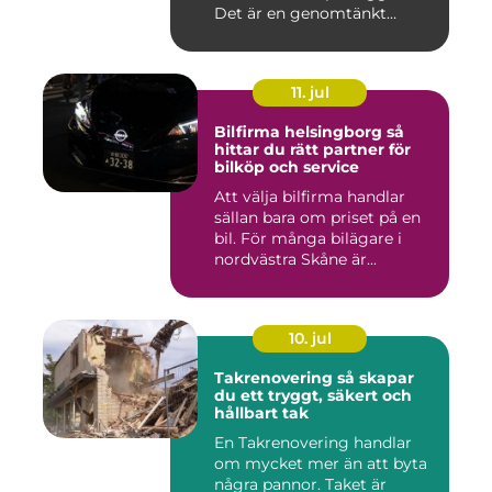
Det är en genomtänkt
lösning som ...
11. jul
Bilfirma helsingborg så
hittar du rätt partner för
bilköp och service
Att välja bilfirma handlar
sällan bara om priset på en
bil. För många bilägare i
nordvästra Skåne är...
10. jul
Takrenovering så skapar
du ett tryggt, säkert och
hållbart tak
En Takrenovering handlar
om mycket mer än att byta
några pannor. Taket är