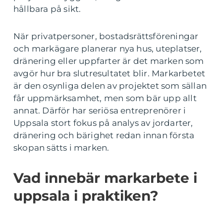
hållbara på sikt.
När privatpersoner, bostadsrättsföreningar
och markägare planerar nya hus, uteplatser,
dränering eller uppfarter är det marken som
avgör hur bra slutresultatet blir. Markarbetet
är den osynliga delen av projektet som sällan
får uppmärksamhet, men som bär upp allt
annat. Därför har seriösa entreprenörer i
Uppsala stort fokus på analys av jordarter,
dränering och bärighet redan innan första
skopan sätts i marken.
Vad innebär markarbete i
uppsala i praktiken?