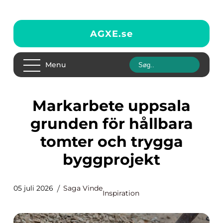
AGXE.
se
Menu
Markarbete uppsala
grunden för hållbara
tomter och trygga
byggprojekt
05 juli 2026
Saga Vinde
Inspiration