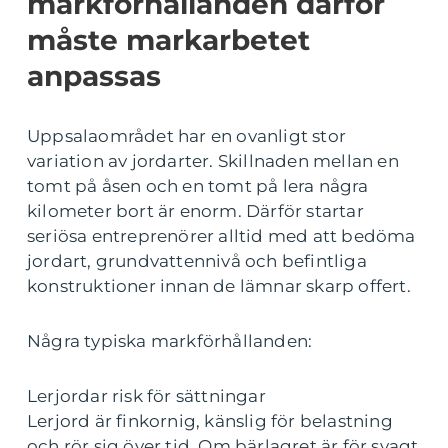
markförhållanden därför
måste markarbetet
anpassas
Uppsalaområdet har en ovanligt stor
variation av jordarter. Skillnaden mellan en
tomt på åsen och en tomt på lera några
kilometer bort är enorm. Därför startar
seriösa entreprenörer alltid med att bedöma
jordart, grundvattennivå och befintliga
konstruktioner innan de lämnar skarp offert.
Några typiska markförhållanden:
Lerjordar risk för sättningar
Lerjord är finkornig, känslig för belastning
och rör sig över tid. Om bärlagret är för svagt