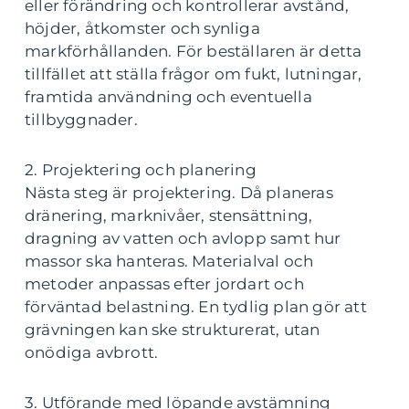
eller förändring och kontrollerar avstånd,
höjder, åtkomster och synliga
markförhållanden. För beställaren är detta
tillfället att ställa frågor om fukt, lutningar,
framtida användning och eventuella
tillbyggnader.
2. Projektering och planering
Nästa steg är projektering. Då planeras
dränering, marknivåer, stensättning,
dragning av vatten och avlopp samt hur
massor ska hanteras. Materialval och
metoder anpassas efter jordart och
förväntad belastning. En tydlig plan gör att
grävningen kan ske strukturerat, utan
onödiga avbrott.
3. Utförande med löpande avstämning