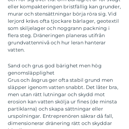
eller kompakteringen bristfällig kan grunder,
murar och stensättningar börja röra sig. Vid
lerjord krävs ofta tjockare bärlager, geotextil
som skiljelager och noggrann packning i
flera steg. Dräneringen planeras utifrån
grundvattennivå och hur leran hanterar
vatten.
Sand och grus god bärighet men hög
genomsläpplighet
Grus och åsgrus ger ofta stabil grund men
släpper igenom vatten snabbt. Det låter bra,
men utan rätt lutningar och skydd mot
erosion kan vatten skölja ur fines (de minsta
partiklarna) och skapa sättningar eller
urspolningar. Entreprenören säkrar då fall,
dimensionerar dränering rätt och skyddar