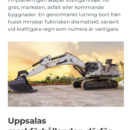
Finplaneringen skapar slutliga nivåer för
gräs, marksten, asfalt eller kommande
byggnader. En genomtänkt lutning bort från
huset minskar fuktrisken dramatiskt, särskilt
vid kraftigare regn som numera är vanligare.
Uppsalas