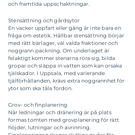
och framtida uppschaktningar.
Stensättning och gårdsytor
En vacker uppfart eller gång är inte bara en
fråga om estetik. Hållbar stensättning börjar
med rätt bärlager, väl valda fraktioner och
noggrann packning. Om underlaget är
felaktigt kommer stenarna röra sig, bilda
gropar och släppa in vatten som kan orsaka
tjälskador. I Uppsala, med varierande
tjälförhållanden, krävs extra noggrannhet för
ytor som ska tåla fordon.
Grov- och finplanering
När ledningar och dränering är på plats
formas tomten med grovplanering för rätt
höjder, lutningar och avrinning.