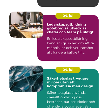
04. jul
Ledarskapsutbildning
göteborg så utvecklas
chefer och team på riktigt
En ledarskapsutbildning
handlar i grunden om att få
människor och verksamhet
att fungera bättre till...
04. jul
Säkerhetsglas tryggare
miljöer utan att
kompromissa med design
Säkerhetsglas används
överallt omkring oss i
bostäder, butiker, skolor och
offentliga byggnader. Sy...