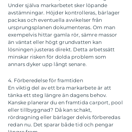
Under själva markarbetet sker löpande
avstämningar. Höjder kontrolleras, bärlager
packas och eventuella avvikelser från
ursprungsplanen dokumenteras. Om man
exempelvis hittar gamla rör, sämre massor
än väntat eller högt grundvatten kan
lösningen justeras direkt. Detta arbetssätt
minskar risken för dolda problem som
annars dyker upp långt senare.
4. Förberedelse för framtiden
En viktig del av ett bra markarbete är att
tänka ett steg längre än dagens behov.
Kanske planerar du en framtida carport, pool
eller tillbyggnad? Då kan schakt,
rördragning eller bärlager delvis förberedas
redan nu. Det sparar både tid och pengar
längre fram.