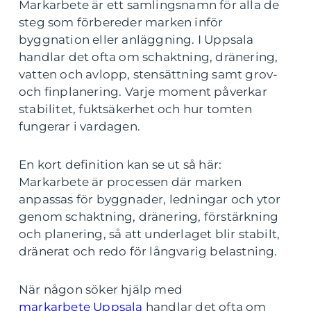
Markarbete är ett samlingsnamn för alla de
steg som förbereder marken inför
byggnation eller anläggning. I Uppsala
handlar det ofta om schaktning, dränering,
vatten och avlopp, stensättning samt grov-
och finplanering. Varje moment påverkar
stabilitet, fuktsäkerhet och hur tomten
fungerar i vardagen.
En kort definition kan se ut så här:
Markarbete är processen där marken
anpassas för byggnader, ledningar och ytor
genom schaktning, dränering, förstärkning
och planering, så att underlaget blir stabilt,
dränerat och redo för långvarig belastning.
När någon söker hjälp med
markarbete Uppsala
handlar det ofta om