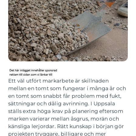
Ett väl utfört markarbete är skillnaden
mellan en tomt som fungerar i många år och
en tomt som snabbt får problem med fukt,
sättningar och dålig avrinning. I Uppsala
ställs extra höga krav på planering eftersom
marken varierar mellan åsgrus, morän och
känsliga lerjordar. Rätt kunskap i början gör
projekten tryggare, billigare och mer