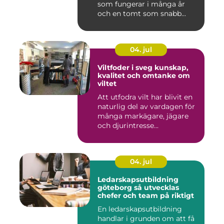
som fungerar i många år
och en tomt som snabb...
04. jul
Viltfoder i sveg kunskap,
kvalitet och omtanke om
viltet
Att utfodra vilt har blivit en
naturlig del av vardagen för
många markägare, jägare
och djurintresse...
04. jul
Ledarskapsutbildning
göteborg så utvecklas
chefer och team på riktigt
En ledarskapsutbildning
handlar i grunden om att få