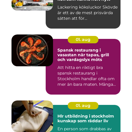
Lackering köksluckor Skövde
är ett av de mest prisvärda
sätten att för...
01. aug
Spansk restaurang i
vasastan när tapas, grill
och vardagslyx möts
Att hitta en riktigt bra
spansk restaurang i
Stockholm handlar ofta om
mer än bara maten. Många
söke...
01. aug
Hlr utbildning i stockholm
kunskap som räddar liv
En person som drabbas av