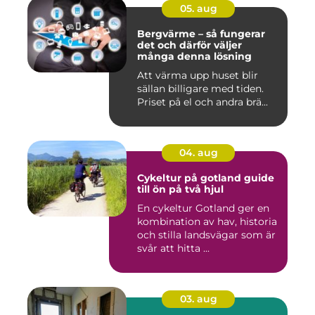
05. aug
Bergvärme – så fungerar
det och därför väljer
många denna lösning
Att värma upp huset blir
sällan billigare med tiden.
Priset på el och andra brä...
04. aug
Cykeltur på gotland guide
till ön på två hjul
En cykeltur Gotland ger en
kombination av hav, historia
och stilla landsvägar som är
svår att hitta ...
03. aug