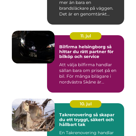
mer än bara en
brandsläckare på väggen.
Det är en genomtänkt
lösning som ...
11. jul
Bilfirma helsingborg så
hittar du rätt partner för
bilköp och service
Att välja bilfirma handlar
sällan bara om priset på en
bil. För många bilägare i
nordvästra Skåne är...
10. jul
Takrenovering så skapar
du ett tryggt, säkert och
hållbart tak
En Takrenovering handlar