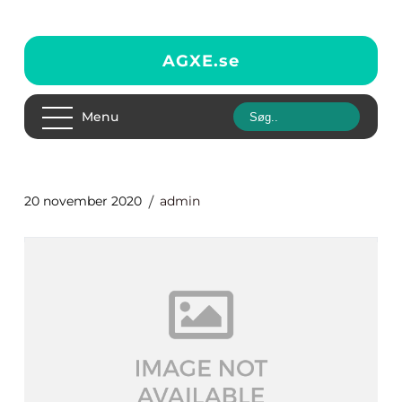
AGXE.
se
Menu
20 november 2020
admin