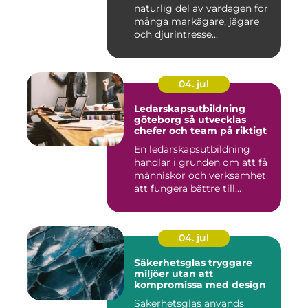
naturlig del av vardagen för
många markägare, jägare
och djurintresse...
04. jul
Ledarskapsutbildning
göteborg så utvecklas
chefer och team på riktigt
En ledarskapsutbildning
handlar i grunden om att få
människor och verksamhet
att fungera bättre till...
04. jul
Säkerhetsglas tryggare
miljöer utan att
kompromissa med design
Säkerhetsglas används