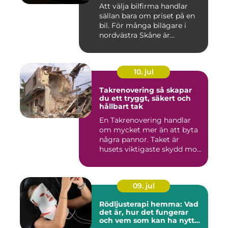
Att välja bilfirma handlar
sällan bara om priset på en
bil. För många bilägare i
nordvästra Skåne är...
10. jul
Takrenovering så skapar
du ett tryggt, säkert och
hållbart tak
En Takrenovering handlar
om mycket mer än att byta
några pannor. Taket är
husets viktigaste skydd mo...
09. jul
Rödljusterapi hemma: Vad
det är, hur det fungerar
och vem som kan ha nytta