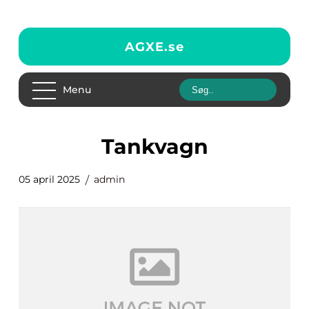
AGXE.
se
Menu
tankvagn
05 april 2025
admin