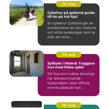
04. aug
Cykeltur på gotland guide
till ön på två hjul
En cykeltur Gotland ger en
kombination av hav, historia
och stilla landsvägar som är
svår att hitta ...
03. aug
Syllbyte i Malmö: Tryggare
hus med friska syllar
Ett hus som luktar konstigt,
har återkommande
fuktproblem eller diffusa
inomhusbesvär kan...
02. aug