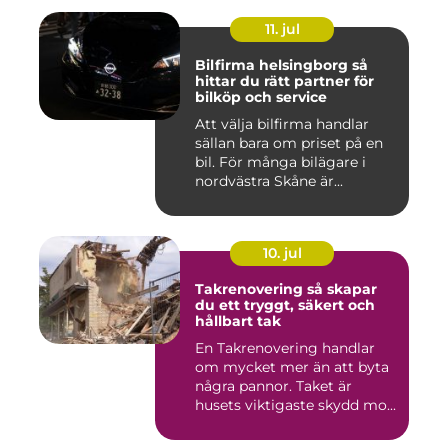
11. jul
Bilfirma helsingborg så
hittar du rätt partner för
bilköp och service
Att välja bilfirma handlar
sällan bara om priset på en
bil. För många bilägare i
nordvästra Skåne är...
10. jul
Takrenovering så skapar
du ett tryggt, säkert och
hållbart tak
En Takrenovering handlar
om mycket mer än att byta
några pannor. Taket är
husets viktigaste skydd mo...