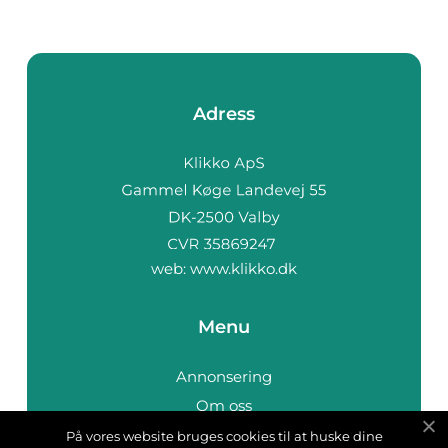
Adress
web:
www.klikko.dk
Menu
Annonsering
Om oss
Cookies
På vores website bruges cookies til at huske dine