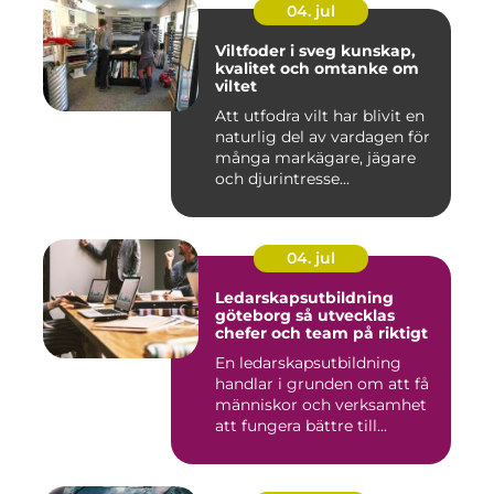
04. jul
Viltfoder i sveg kunskap,
kvalitet och omtanke om
viltet
Att utfodra vilt har blivit en
naturlig del av vardagen för
många markägare, jägare
och djurintresse...
04. jul
Ledarskapsutbildning
göteborg så utvecklas
chefer och team på riktigt
En ledarskapsutbildning
handlar i grunden om att få
människor och verksamhet
att fungera bättre till...