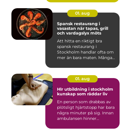
01. aug
Spansk restaurang i
vasastan när tapas, grill
och vardagslyx möts
Att hitta en riktigt bra
spansk restaurang i
Stockholm handlar ofta om
mer än bara maten. Många
söke...
01. aug
Hlr utbildning i stockholm
kunskap som räddar liv
En person som drabbas av
plötsligt hjärtstopp har bara
några minuter på sig. Innan
ambulansen hinner...