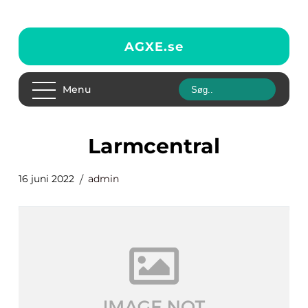
AGXE.
se
Menu
Larmcentral
16 juni 2022
admin