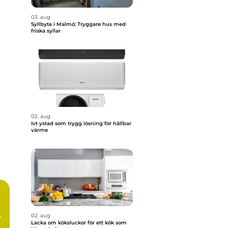
03. aug
Syllbyte i Malmö: Tryggare hus med
friska syllar
02. aug
Ivt ystad som trygg lösning för hållbar
värme
02. aug
Lacka om köksluckor för ett kök som