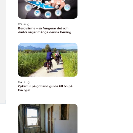
05. aug
Bergvärme – så fungerar det och
därför väljer många denna lösning
04. aug
Cykeltur på gotland guide till ön på
två hjul