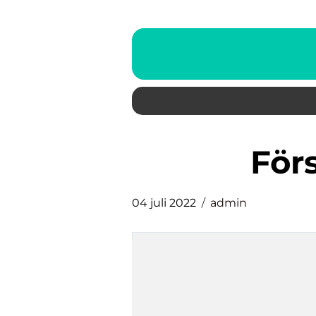
fö
04 juli 2022
admin