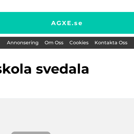
AGXE.
se
Annonsering
Om Oss
Cookies
Kontakta Oss
rskola svedala