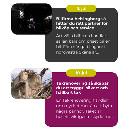
11. jul
Bilfirma helsingborg så
hittar du rätt partner för
bilköp och service
Att välja bilfirma handlar
sällan bara om priset på en
bil. För många bilägare i
nordvästra Skåne är...
10. jul
Takrenovering så skapar
du ett tryggt, säkert och
hållbart tak
En Takrenovering handlar
om mycket mer än att byta
några pannor. Taket är
husets viktigaste skydd mo...