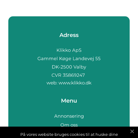
Adress
web:
www.klikko.dk
Menu
Annonsering
Om oss
Cookies
På vores website bruges cookies til at huske dine