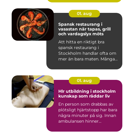
01. aug
Spansk restaurang i
vasastan när tapas, grill
och vardagslyx möts
Att hitta en riktigt bra
spansk restaurang i
Stockholm handlar ofta om
mer än bara maten. Många
söke...
01. aug
Hlr utbildning i stockholm
kunskap som räddar liv
En person som drabbas av
plötsligt hjärtstopp har bara
några minuter på sig. Innan
ambulansen hinner...