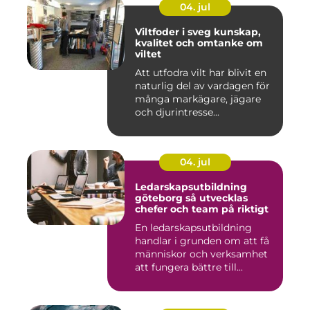
04. jul
Viltfoder i sveg kunskap,
kvalitet och omtanke om
viltet
Att utfodra vilt har blivit en
naturlig del av vardagen för
många markägare, jägare
och djurintresse...
04. jul
Ledarskapsutbildning
göteborg så utvecklas
chefer och team på riktigt
En ledarskapsutbildning
handlar i grunden om att få
människor och verksamhet
att fungera bättre till...