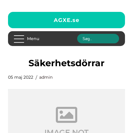
AGXE.
se
Menu
säkerhetsdörrar
05 maj 2022
admin