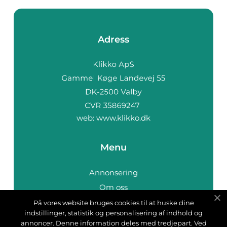
Adress
web:
www.klikko.dk
Menu
Annonsering
Om oss
Cookies
På vores website bruges cookies til at huske dine
indstillinger, statistik og personalisering af indhold og
Kontakta oss
annoncer. Denne information deles med tredjepart. Ved