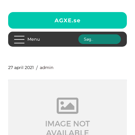
AGXE.
se
Menu
27 april 2021
admin