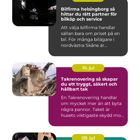
Bilfirma helsingborg så
hittar du rätt partner för
bilköp och service
Att välja bilfirma handlar
sällan bara om priset på en
bil. För många bilägare i
nordvästra Skåne är...
10. jul
Takrenovering så skapar
du ett tryggt, säkert och
hållbart tak
En Takrenovering handlar
om mycket mer än att byta
några pannor. Taket är
husets viktigaste skydd mo...
09. jul