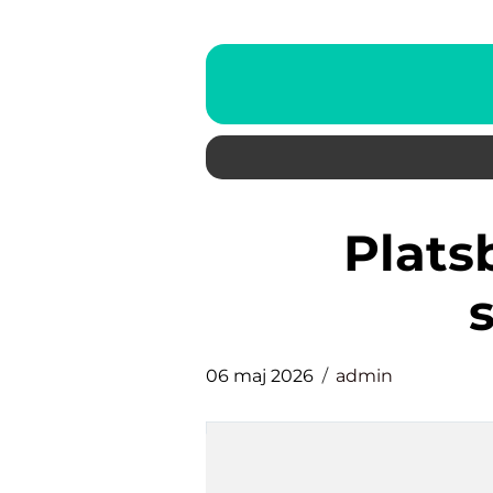
platsbyggda möbler
06 maj 2026
admin