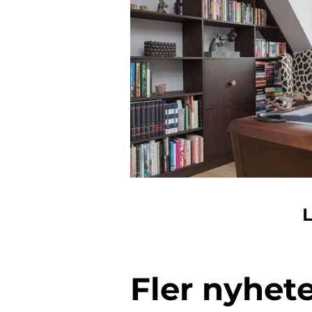
L
Fler nyhet