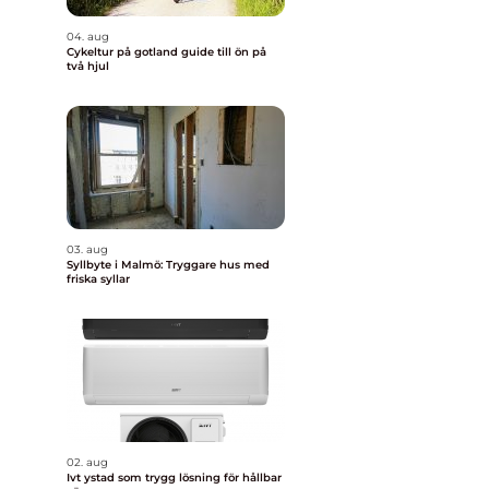
04. aug
Cykeltur på gotland guide till ön på
två hjul
03. aug
Syllbyte i Malmö: Tryggare hus med
friska syllar
02. aug
Ivt ystad som trygg lösning för hållbar