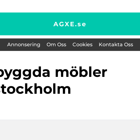
AGXE.
se
Annonsering
Om Oss
Cookies
Kontakta Oss
stockholm