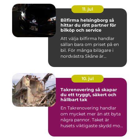
11. jul
Bilfirma helsingborg så
hittar du rätt partner för
bilköp och service
Att välja bilfirma handlar
sällan bara om priset på en
bil. För många bilägare i
nordvästra Skåne är...
10. jul
Takrenovering så skapar
du ett tryggt, säkert och
hållbart tak
En Takrenovering handlar
om mycket mer än att byta
några pannor. Taket är
husets viktigaste skydd mo...