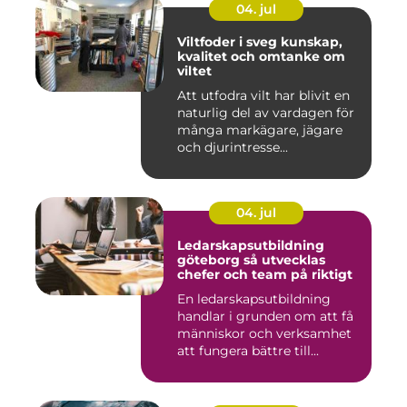
04. jul
Viltfoder i sveg kunskap,
kvalitet och omtanke om
viltet
Att utfodra vilt har blivit en
naturlig del av vardagen för
många markägare, jägare
och djurintresse...
04. jul
Ledarskapsutbildning
göteborg så utvecklas
chefer och team på riktigt
En ledarskapsutbildning
handlar i grunden om att få
människor och verksamhet
att fungera bättre till...