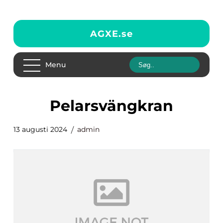
AGXE.
se
Menu
Pelarsvängkran
13 augusti 2024
admin