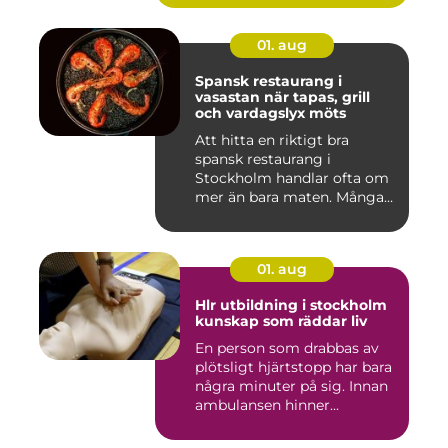
01. aug
Spansk restaurang i
vasastan när tapas, grill
och vardagslyx möts
Att hitta en riktigt bra
spansk restaurang i
Stockholm handlar ofta om
mer än bara maten. Många
söke...
01. aug
Hlr utbildning i stockholm
kunskap som räddar liv
En person som drabbas av
plötsligt hjärtstopp har bara
några minuter på sig. Innan
ambulansen hinner...