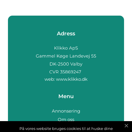
Adress
web:
www.klikko.dk
Menu
Annonsering
Om oss
Cookies
På vores website bruges cookies til at huske dine