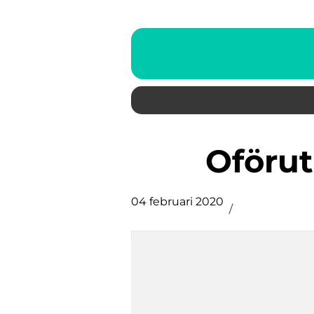
Oföru
04 februari 2020