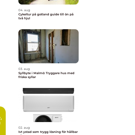
04. aug
Cykeltur på gotland guide till ön på
två hjul
03. aug
Syllbyte i Malmö: Tryggare hus med
friska syllar
g
02. aug
Ivt ystad som trygg lösning för hållbar