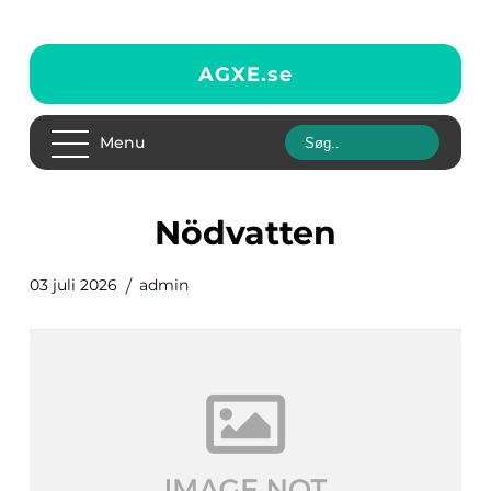
AGXE.
se
Menu
nödvatten
03 juli 2026
admin