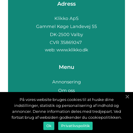
Adress
web:
www.klikko.dk
Menu
Annonsering
Om oss
Cookies
På vores website bruges cookies til at huske dine
indstillinger, statistik og personalisering af indhold og
Kontakta oss
annoncer. Denne information deles med tredjepart. Ved
Sitemap
fortsat brug af websiden godkender du cookiepolitikken.
Ok
Privatlivspolitik