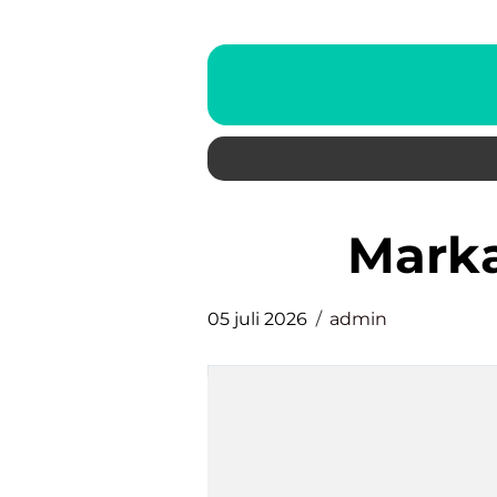
mar
05 juli 2026
admin