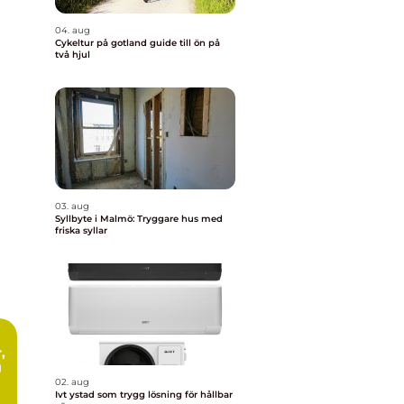
04. aug
Cykeltur på gotland guide till ön på
två hjul
03. aug
Syllbyte i Malmö: Tryggare hus med
friska syllar
g
02. aug
Ivt ystad som trygg lösning för hållbar