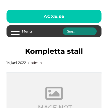
AGXE.
se
Menu
kompletta stall
14 juni 2022
admin