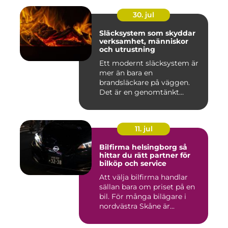
30. jul
Släcksystem som skyddar
verksamhet, människor
och utrustning
Ett modernt släcksystem är
mer än bara en
brandsläckare på väggen.
Det är en genomtänkt
lösning som ...
11. jul
Bilfirma helsingborg så
hittar du rätt partner för
bilköp och service
Att välja bilfirma handlar
sällan bara om priset på en
bil. För många bilägare i
nordvästra Skåne är...