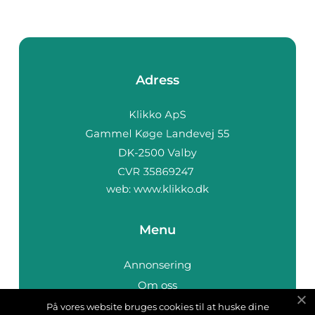
Adress
web:
www.klikko.dk
Menu
Annonsering
Om oss
Cookies
På vores website bruges cookies til at huske dine