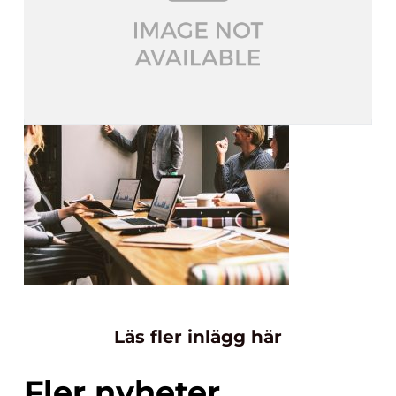
Läs fler inlägg här
Fler nyheter