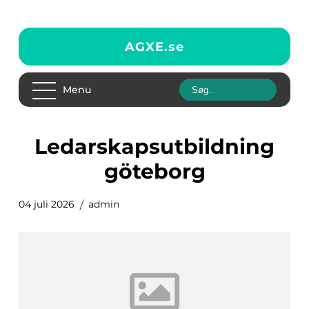
AGXE.
se
Menu
ledarskapsutbildning
göteborg
04 juli 2026
admin