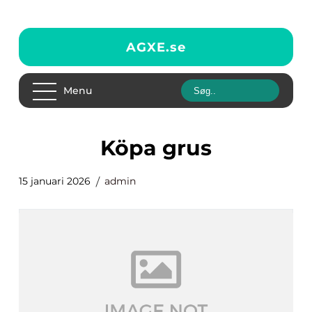
AGXE.
se
Menu
Köpa grus
15 januari 2026
admin