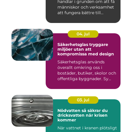
handlar i grunden om att få
människor och verksamhet
att fungera bättre till...
04. jul
Säkerhetsglas tryggare
miljöer utan att
kompromissa med design
Säkerhetsglas används
överallt omkring oss i
bostäder, butiker, skolor och
offentliga byggnader. Sy...
03. jul
Nödvatten så säkrar du
dricksvatten när krisen
kommer
När vattnet i kranen plötsligt