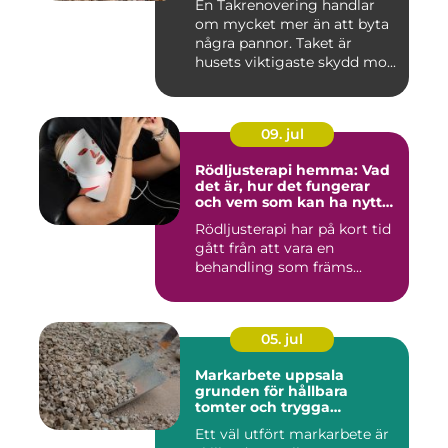
En Takrenovering handlar
om mycket mer än att byta
några pannor. Taket är
husets viktigaste skydd mo...
09. jul
Rödljusterapi hemma: Vad
det är, hur det fungerar
och vem som kan ha nytta
av det
Rödljusterapi har på kort tid
gått från att vara en
behandling som främs...
05. jul
Markarbete uppsala
grunden för hållbara
tomter och trygga
byggprojekt
Ett väl utfört markarbete är