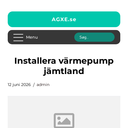
AGXE.
se
Menu
installera värmepump
jämtland
12 juni 2026
admin