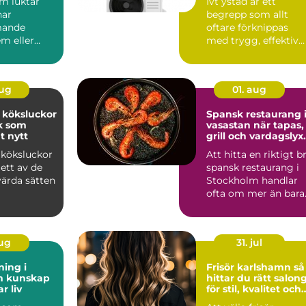
om luktar
Ivt ystad är ett
har
begrepp som allt
mande
oftare förknippas
m eller
med trygg, effektiv
och hållbar värme i
svär kan...
sydliga ...
aug
01. aug
 köksluckor
Spansk restaurang 
ök som
vasastan när tapas,
t nytt
grill och vardagslyx
möts
 köksluckor
Att hitta en riktigt b
ett av de
spansk restaurang i
värda sätten
Stockholm handlar
ofta om mer än bara
maten. Många söke...
aug
31. jul
ning i
Frisör karlshamn så
ap
hittar du rätt salon
r liv
för stil, kvalitet och
personligt