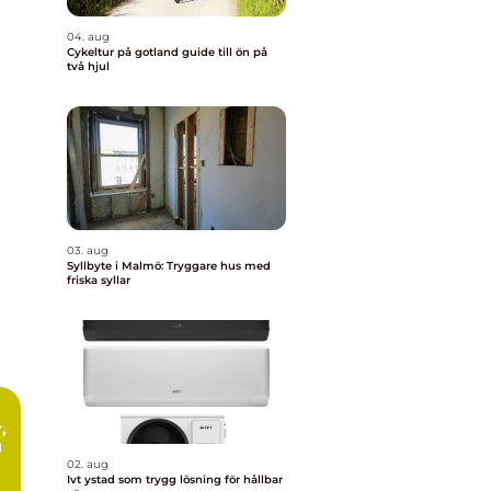
04. aug
Cykeltur på gotland guide till ön på
två hjul
03. aug
Syllbyte i Malmö: Tryggare hus med
friska syllar
g
02. aug
Ivt ystad som trygg lösning för hållbar