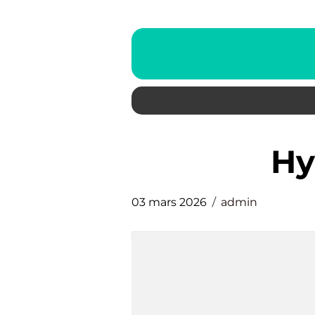
H
03 mars 2026
admin