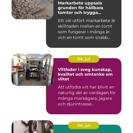
Markarbete uppsala
grunden för hållbara
tomter och trygga
byggprojekt
Ett väl utfört markarbete är
skillnaden mellan en tomt
som fungerar i många år
och en tomt som snabb...
04. jul
Viltfoder i sveg kunskap,
kvalitet och omtanke om
viltet
Att utfodra vilt har blivit en
naturlig del av vardagen för
många markägare, jägare
och djurintresse...
04. jul