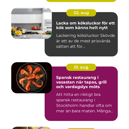
02. aug
Lacka om köksluckor för ett
kök som känns helt nytt
Lackering köksluckor Skövde
är ett av de mest prisvärda
sätten att för...
01. aug
Spansk restaurang i
vasastan när tapas, grill
och vardagslyx möts
Att hitta en riktigt bra
spansk restaurang i
Stockholm handlar ofta om
mer än bara maten. Många
söke...