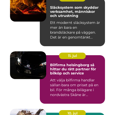
Släcksystem som skyddar
verksamhet, människor
och utrustning
Ett modernt släcksystem är
mer än bara en
brandsläckare på väggen.
Det är en genomtänkt
lösning som ...
11. jul
Bilfirma helsingborg så
hittar du rätt partner för
bilköp och service
Att välja bilfirma handlar
sällan bara om priset på en
bil. För många bilägare i
nordvästra Skåne är...
10. jul