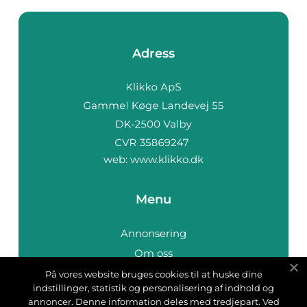
Adress
web:
www.klikko.dk
Menu
Annonsering
Om oss
Cookies
På vores website bruges cookies til at huske dine
indstillinger, statistik og personalisering af indhold og
Kontakta oss
annoncer. Denne information deles med tredjepart. Ved