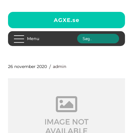
AGXE.
se
Menu
26 november 2020
admin