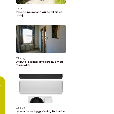
04. aug
Cykeltur på gotland guide till ön på
två hjul
03. aug
Syllbyte i Malmö: Tryggare hus med
friska syllar
g
02. aug
Ivt ystad som trygg lösning för hållbar