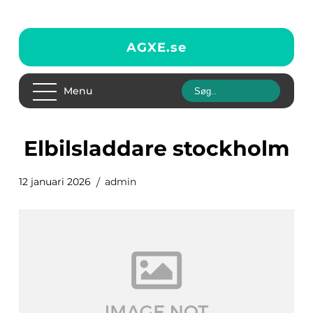
AGXE.
se
Menu
elbilsladdare stockholm
12 januari 2026
admin