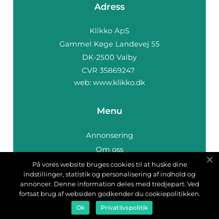
Adress
web:
www.klikko.dk
Menu
Annonsering
Om oss
Cookies
På vores website bruges cookies til at huske dine
indstillinger, statistik og personalisering af indhold og
Kontakta oss
annoncer. Denne information deles med tredjepart. Ved
Sitemap
fortsat brug af websiden godkender du cookiepolitikken.
Ok
Privatlivspolitik