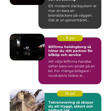
Ett modernt släcksystem är
mer än bara en
brandsläckare på väggen.
Det är en genomtänkt
lösning som ...
11. jul
Bilfirma helsingborg så
hittar du rätt partner för
bilköp och service
Att välja bilfirma handlar
sällan bara om priset på en
bil. För många bilägare i
nordvästra Skåne är...
10. jul
Takrenovering så skapar
du ett tryggt, säkert och
hållbart tak