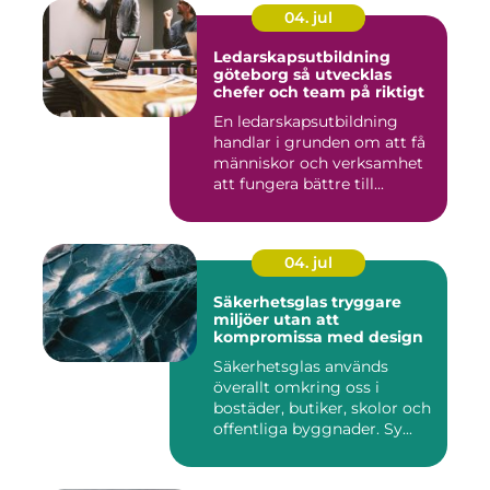
04. jul
Ledarskapsutbildning
göteborg så utvecklas
chefer och team på riktigt
En ledarskapsutbildning
handlar i grunden om att få
människor och verksamhet
att fungera bättre till...
04. jul
Säkerhetsglas tryggare
miljöer utan att
kompromissa med design
Säkerhetsglas används
överallt omkring oss i
bostäder, butiker, skolor och
offentliga byggnader. Sy...