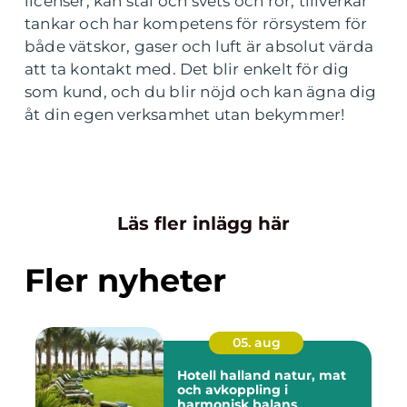
licenser, kan stål och svets och rör, tillverkar
tankar och har kompetens för rörsystem för
både vätskor, gaser och luft är absolut värda
att ta kontakt med. Det blir enkelt för dig
som kund, och du blir nöjd och kan ägna dig
åt din egen verksamhet utan bekymmer!
Läs fler inlägg här
Fler nyheter
05. aug
Hotell halland natur, mat
och avkoppling i
harmonisk balans