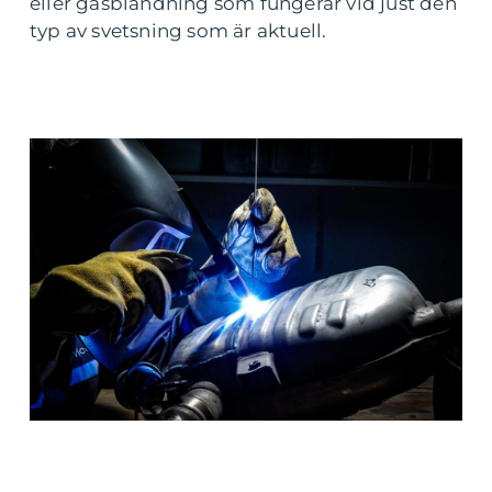
eller gasblandning som fungerar vid just den
typ av svetsning som är aktuell.