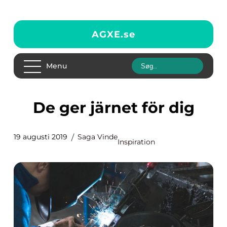
AGXE.
se
Menu
De ger järnet för dig
19 augusti 2019
Saga Vinde
Inspiration