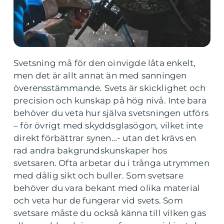
Svetsning må för den oinvigde låta enkelt,
men det är allt annat än med sanningen
överensstämmande. Svets är skicklighet och
precision och kunskap på hög nivå. Inte bara
behöver du veta hur själva svetsningen utförs
– för övrigt med skyddsglasögon, vilket inte
direkt förbättrar synen…- utan det krävs en
rad andra bakgrundskunskaper hos
svetsaren. Ofta arbetar du i trånga utrymmen
med dålig sikt och buller. Som svetsare
behöver du vara bekant med olika material
och veta hur de fungerar vid svets. Som
svetsare måste du också känna till vilken gas