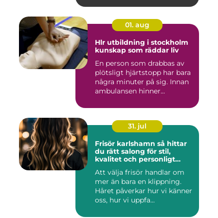
01. aug
Hlr utbildning i stockholm
kunskap som räddar liv
En person som drabbas av
plötsligt hjärtstopp har bara
några minuter på sig. Innan
ambulansen hinner...
31. jul
Frisör karlshamn så hittar
du rätt salong för stil,
kvalitet och personligt
bemötande
Att välja frisör handlar om
mer än bara en klippning.
Håret påverkar hur vi känner
oss, hur vi uppfa...