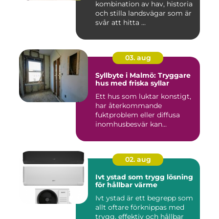
kombination av hav, historia
och stilla landsvägar som är
svår att hitta ...
03. aug
Syllbyte i Malmö: Tryggare
hus med friska syllar
Ett hus som luktar konstigt,
har återkommande
fuktproblem eller diffusa
inomhusbesvär kan...
02. aug
Ivt ystad som trygg lösning
för hållbar värme
Ivt ystad är ett begrepp som
allt oftare förknippas med
trygg, effektiv och hållbar