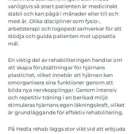
vanligtvis så snart patienten är medicinskt
stabil och kan pågå i månader eller till och
med år. Olika discipliner som fysio-,
arbetsterapi och logopedi samverkar för att
stödja och guida patienten mot uppsatta
mål.
En viktig del av rehabiliteringen handlar om
att skapa förutsättningar för hjärnans
plasticitet, vilket innebär att hjärnan kan
omorganisera sina funktioner genom att
bilda nya nervkopplingar. Genom intensiv
och repetitiv träning i en berikad miljö
stimuleras hjärnans egen läkningskraft, vilket
är grundläggande för effektiv rehabilitering.
På Hedla rehab läggs stor vikt vid att erbjuda