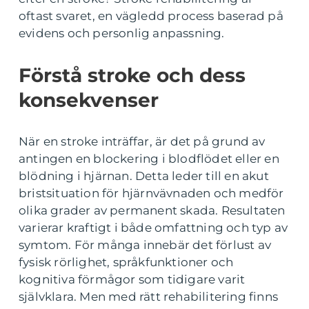
oftast svaret, en vägledd process baserad på
evidens och personlig anpassning.
Förstå stroke och dess
konsekvenser
När en stroke inträffar, är det på grund av
antingen en blockering i blodflödet eller en
blödning i hjärnan. Detta leder till en akut
bristsituation för hjärnvävnaden och medför
olika grader av permanent skada. Resultaten
varierar kraftigt i både omfattning och typ av
symtom. För många innebär det förlust av
fysisk rörlighet, språkfunktioner och
kognitiva förmågor som tidigare varit
självklara. Men med rätt rehabilitering finns