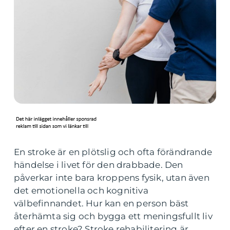
En stroke är en plötslig och ofta förändrande
händelse i livet för den drabbade. Den
påverkar inte bara kroppens fysik, utan även
det emotionella och kognitiva
välbefinnandet. Hur kan en person bäst
återhämta sig och bygga ett meningsfullt liv
efter en stroke? Stroke rehabilitering är