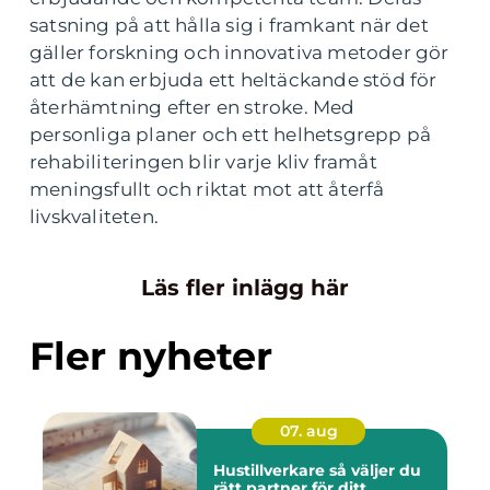
satsning på att hålla sig i framkant när det
gäller forskning och innovativa metoder gör
att de kan erbjuda ett heltäckande stöd för
återhämtning efter en stroke. Med
personliga planer och ett helhetsgrepp på
rehabiliteringen blir varje kliv framåt
meningsfullt och riktat mot att återfå
livskvaliteten.
Läs fler inlägg här
Fler nyheter
07. aug
Hustillverkare så väljer du
rätt partner för ditt