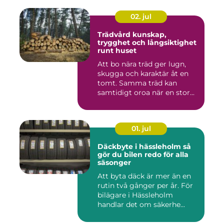
02. jul
Trädvård kunskap,
trygghet och långsiktighet
runt huset
Att bo nära träd ger lugn,
skugga och karaktär åt en
tomt. Samma träd kan
samtidigt oroa när en stor...
01. jul
Däckbyte i hässleholm så
gör du bilen redo för alla
säsonger
Att byta däck är mer än en
rutin två gånger per år. För
bilägare i Hässleholm
handlar det om säkerhe...