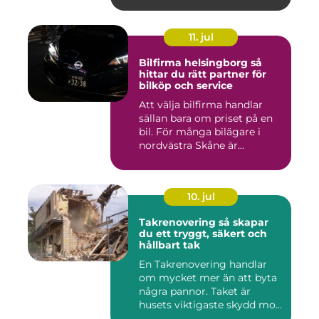
11. jul
Bilfirma helsingborg så
hittar du rätt partner för
bilköp och service
Att välja bilfirma handlar
sällan bara om priset på en
bil. För många bilägare i
nordvästra Skåne är...
10. jul
Takrenovering så skapar
du ett tryggt, säkert och
hållbart tak
En Takrenovering handlar
om mycket mer än att byta
några pannor. Taket är
husets viktigaste skydd mo...