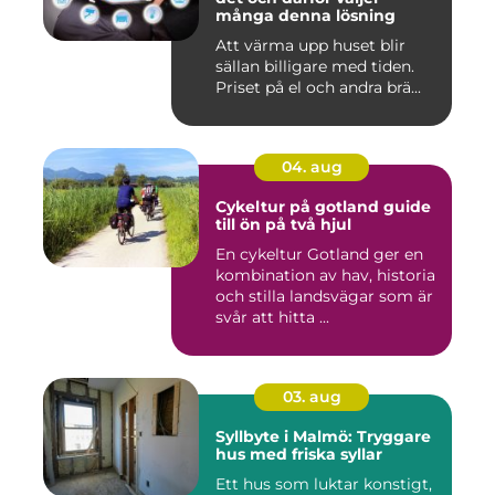
många denna lösning
Att värma upp huset blir
sällan billigare med tiden.
Priset på el och andra brä...
04. aug
Cykeltur på gotland guide
till ön på två hjul
En cykeltur Gotland ger en
kombination av hav, historia
och stilla landsvägar som är
svår att hitta ...
03. aug
Syllbyte i Malmö: Tryggare
hus med friska syllar
Ett hus som luktar konstigt,