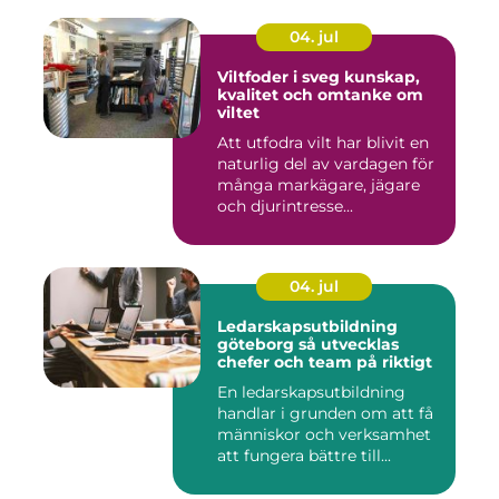
04. jul
Viltfoder i sveg kunskap,
kvalitet och omtanke om
viltet
Att utfodra vilt har blivit en
naturlig del av vardagen för
många markägare, jägare
och djurintresse...
04. jul
Ledarskapsutbildning
göteborg så utvecklas
chefer och team på riktigt
En ledarskapsutbildning
handlar i grunden om att få
människor och verksamhet
att fungera bättre till...