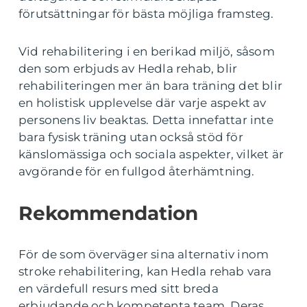
förutsättningar för bästa möjliga framsteg.
Vid rehabilitering i en berikad miljö, såsom
den som erbjuds av Hedla rehab, blir
rehabiliteringen mer än bara träning det blir
en holistisk upplevelse där varje aspekt av
personens liv beaktas. Detta innefattar inte
bara fysisk träning utan också stöd för
känslomässiga och sociala aspekter, vilket är
avgörande för en fullgod återhämtning.
Rekommendation
För de som överväger sina alternativ inom
stroke rehabilitering, kan Hedla rehab vara
en värdefull resurs med sitt breda
erbjudande och kompetenta team. Deras