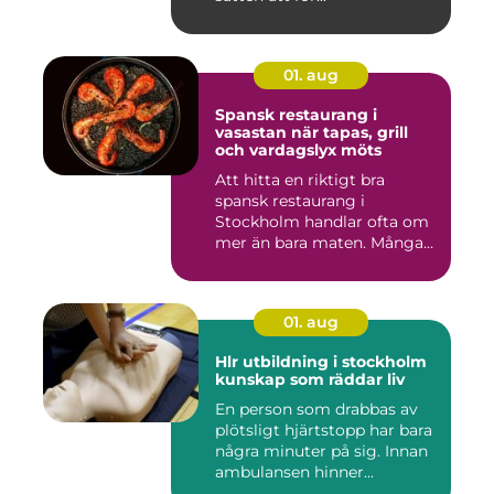
01. aug
Spansk restaurang i
vasastan när tapas, grill
och vardagslyx möts
Att hitta en riktigt bra
spansk restaurang i
Stockholm handlar ofta om
mer än bara maten. Många
söke...
01. aug
Hlr utbildning i stockholm
kunskap som räddar liv
En person som drabbas av
plötsligt hjärtstopp har bara
några minuter på sig. Innan
ambulansen hinner...