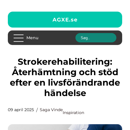
AGXE.
se
Menu
Strokerehabilitering:
Återhämtning och stöd
efter en livsförändrande
händelse
09 april 2025
Saga Vinde
Inspiration