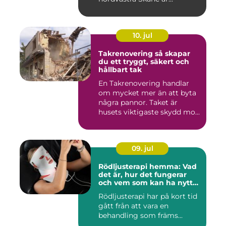
10. jul
Takrenovering så skapar
du ett tryggt, säkert och
hållbart tak
En Takrenovering handlar
om mycket mer än att byta
några pannor. Taket är
husets viktigaste skydd mo...
09. jul
Rödljusterapi hemma: Vad
det är, hur det fungerar
och vem som kan ha nytta
av det
Rödljusterapi har på kort tid
gått från att vara en
behandling som främs...