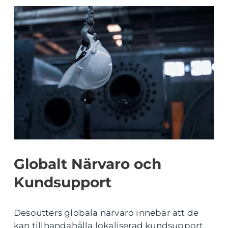
Globalt Närvaro och
Kundsupport
Desoutters globala närvaro innebär att de
kan tillhandahålla lokaliserad kundsupport