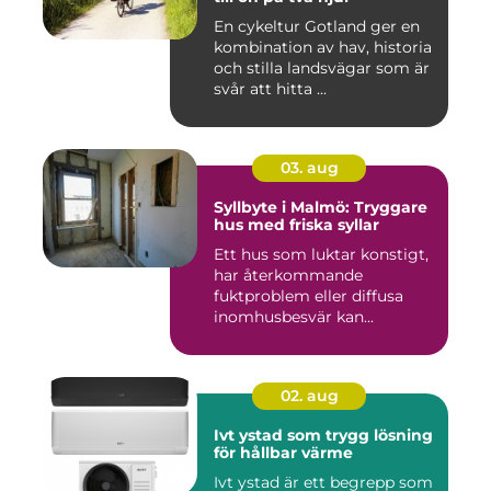
En cykeltur Gotland ger en
kombination av hav, historia
och stilla landsvägar som är
svår att hitta ...
03. aug
Syllbyte i Malmö: Tryggare
hus med friska syllar
Ett hus som luktar konstigt,
har återkommande
fuktproblem eller diffusa
inomhusbesvär kan...
02. aug
Ivt ystad som trygg lösning
för hållbar värme
Ivt ystad är ett begrepp som