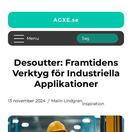
AGXE.
se
Menu
Desoutter: Framtidens
Verktyg för Industriella
Applikationer
13 november 2024
Malin Lindgren
Inspiration