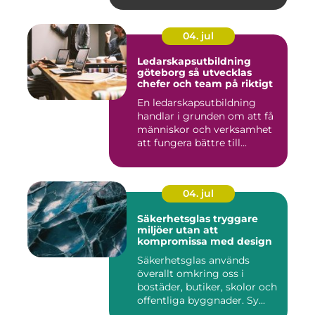
04. jul
Ledarskapsutbildning
göteborg så utvecklas
chefer och team på riktigt
En ledarskapsutbildning
handlar i grunden om att få
människor och verksamhet
att fungera bättre till...
04. jul
Säkerhetsglas tryggare
miljöer utan att
kompromissa med design
Säkerhetsglas används
överallt omkring oss i
bostäder, butiker, skolor och
offentliga byggnader. Sy...