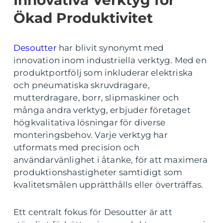
Innovativa Verktyg för
Ökad Produktivitet
Desoutter
har blivit synonymt med
innovation inom industriella verktyg. Med en
produktportfölj som inkluderar elektriska
och pneumatiska skruvdragare,
mutterdragare, borr, slipmaskiner och
många andra verktyg, erbjuder företaget
högkvalitativa lösningar för diverse
monteringsbehov. Varje verktyg har
utformats med precision och
användarvänlighet i åtanke, för att maximera
produktionshastigheter samtidigt som
kvalitetsmålen upprätthålls eller överträffas.
Ett centralt fokus för Desoutter är att