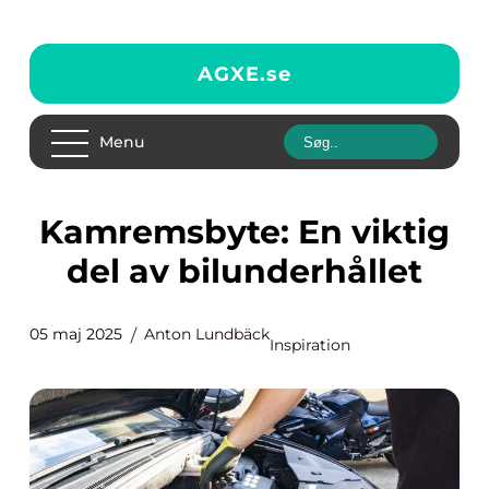
AGXE.
se
Menu
Kamremsbyte: En viktig
del av bilunderhållet
05 maj 2025
Anton Lundbäck
Inspiration