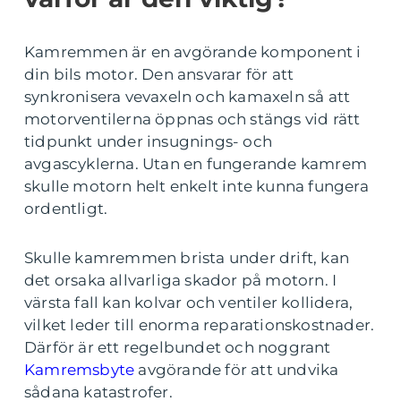
Kamremmen är en avgörande komponent i
din bils motor. Den ansvarar för att
synkronisera vevaxeln och kamaxeln så att
motorventilerna öppnas och stängs vid rätt
tidpunkt under insugnings- och
avgascyklerna. Utan en fungerande kamrem
skulle motorn helt enkelt inte kunna fungera
ordentligt.
Skulle kamremmen brista under drift, kan
det orsaka allvarliga skador på motorn. I
värsta fall kan kolvar och ventiler kollidera,
vilket leder till enorma reparationskostnader.
Därför är ett regelbundet och noggrant
Kamremsbyte
avgörande för att undvika
sådana katastrofer.