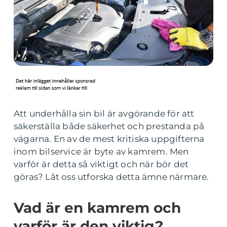
Att underhålla sin bil är avgörande för att
säkerställa både säkerhet och prestanda på
vägarna. En av de mest kritiska uppgifterna
inom bilservice är byte av kamrem. Men
varför är detta så viktigt och när bör det
göras? Låt oss utforska detta ämne närmare.
Vad är en kamrem och
varför är den viktig?