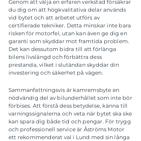
Genom att välja en erfaren verkstad försäkrar
du dig om att högkvalitativa delar används
vid bytet och att arbetet utförs av
certifierade tekniker. Detta minskar inte bara
risken för motorfel, utan kan även ge dig en
garanti som skyddar mot framtida problem.
Det kan dessutom bidra till att förlänga
bilens livslängd och förbättra dess
prestanda, vilket i slutändan skyddar din
investering och säkerhet på vägen.
Sammanfattningsvis är kamremsbyte en
nödvändig del av bilunderhållet som inte bör
förbises. Att förstå dess betydelse, känna till
varningssignalerna och veta när bytet ska ske
kan spara dig både tid och pengar. För trygg
och professionell service är Åströms Motor
ett rekommenderat val i Lund med sin långa