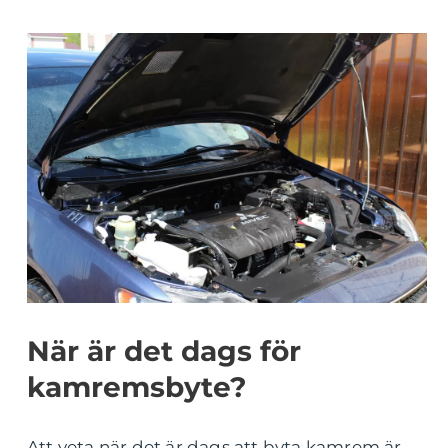
När är det dags för
kamremsbyte?
Att veta när det är dags att byta kamrem är