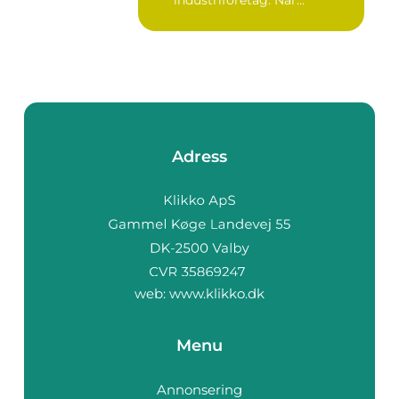
komplexa anläggninga...
Adress
web:
www.klikko.dk
Menu
Annonsering