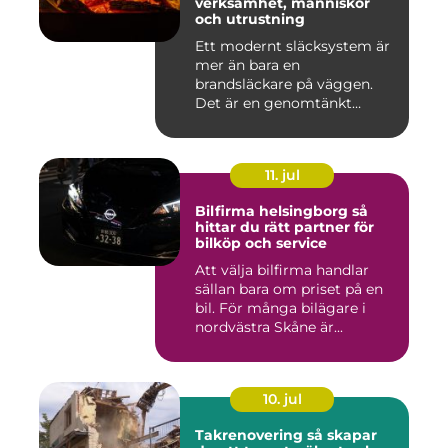
verksamhet, människor
och utrustning
Ett modernt släcksystem är
mer än bara en
brandsläckare på väggen.
Det är en genomtänkt
lösning som ...
11. jul
Bilfirma helsingborg så
hittar du rätt partner för
bilköp och service
Att välja bilfirma handlar
sällan bara om priset på en
bil. För många bilägare i
nordvästra Skåne är...
10. jul
Takrenovering så skapar