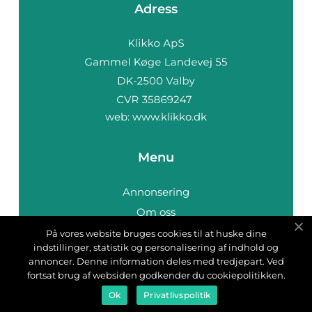
Adress
web:
www.klikko.dk
Menu
Annonsering
Om oss
Cookies
På vores website bruges cookies til at huske dine
indstillinger, statistik og personalisering af indhold og
Kontakta oss
annoncer. Denne information deles med tredjepart. Ved
Sitemap
fortsat brug af websiden godkender du cookiepolitikken.
Ok
Privatlivspolitik