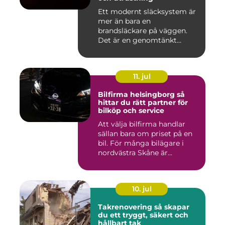
Ett modernt släcksystem är
mer än bara en
brandsläckare på väggen.
Det är en genomtänkt
lösning som ...
11. jul
Bilfirma helsingborg så
hittar du rätt partner för
bilköp och service
Att välja bilfirma handlar
sällan bara om priset på en
bil. För många bilägare i
nordvästra Skåne är...
10. jul
Takrenovering så skapar
du ett tryggt, säkert och
hållbart tak