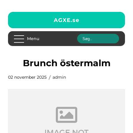
AGXE.
se
Menu
brunch östermalm
02 november 2025
admin