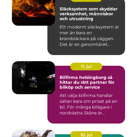
Släcksystem som skyddar
verksamhet, människor
och utrustning
Ett modernt släcksystem är
mer än bara en
brandsläckare på väggen.
Det är en genomtänkt
lösning som ...
11. jul
Bilfirma helsingborg så
hittar du rätt partner för
bilköp och service
Att välja bilfirma handlar
sällan bara om priset på en
bil. För många bilägare i
nordvästra Skåne är...
10. jul