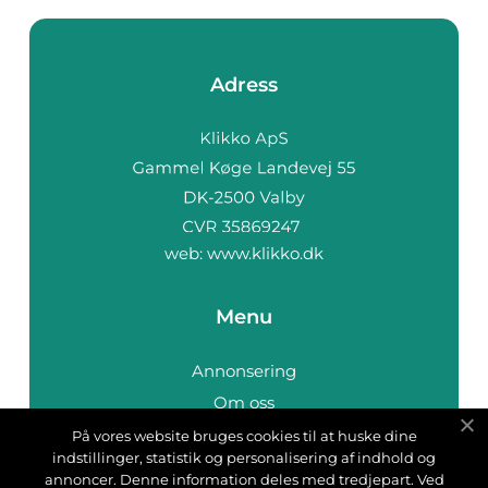
Adress
web:
www.klikko.dk
Menu
Annonsering
Om oss
Cookies
På vores website bruges cookies til at huske dine
indstillinger, statistik og personalisering af indhold og
Kontakta oss
annoncer. Denne information deles med tredjepart. Ved