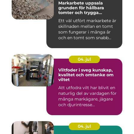
Markarbete uppsala
grunden för hållbara
tomter och trygga
byggprojekt
Ett väl utfört markarbete är
skillnaden mellan en tomt
som fungerar i många år
och en tomt som snabb...
04. jul
Viltfoder i sveg kunskap,
kvalitet och omtanke om
viltet
Att utfodra vilt har blivit en
naturlig del av vardagen för
många markägare, jägare
och djurintresse...
04. jul