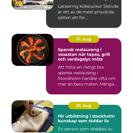
Lackering köksluckor Skövde
är ett av de mest prisvärda
sätten att för...
01. aug
Spansk restaurang i
vasastan när tapas, grill
och vardagslyx möts
Att hitta en riktigt bra
spansk restaurang i
Stockholm handlar ofta om
mer än bara maten. Många
söke...
01. aug
Hlr utbildning i stockholm
kunskap som räddar liv
En person som drabbas av