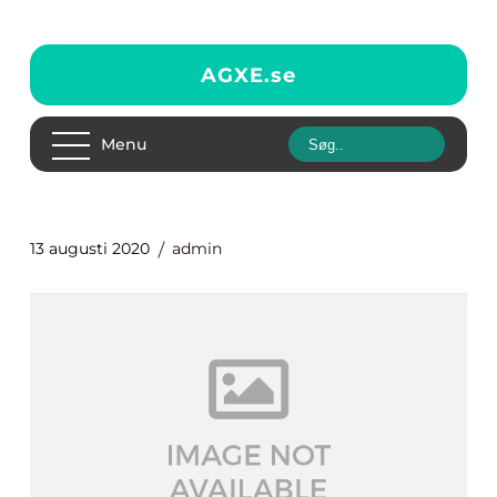
AGXE.
se
Menu
13 augusti 2020
admin