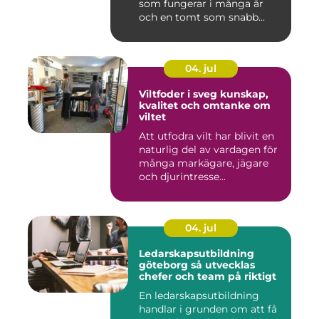
som fungerar i många år
och en tomt som snabb...
04. jul
Viltfoder i sveg kunskap,
kvalitet och omtanke om
viltet
Att utfodra vilt har blivit en
naturlig del av vardagen för
många markägare, jägare
och djurintresse...
04. jul
Ledarskapsutbildning
göteborg så utvecklas
chefer och team på riktigt
En ledarskapsutbildning
handlar i grunden om att få