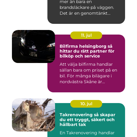
mer än bara en
brandsläckare på väggen.
Det är en genomtänkt
lösning som ...
11. jul
Bilfirma helsingborg så
hittar du rätt partner för
bilköp och service
Att välja bilfirma handlar
sällan bara om priset på en
bil. För många bilägare i
nordvästra Skåne är...
10. jul
Takrenovering så skapar
du ett tryggt, säkert och
hållbart tak
En Takrenovering handlar