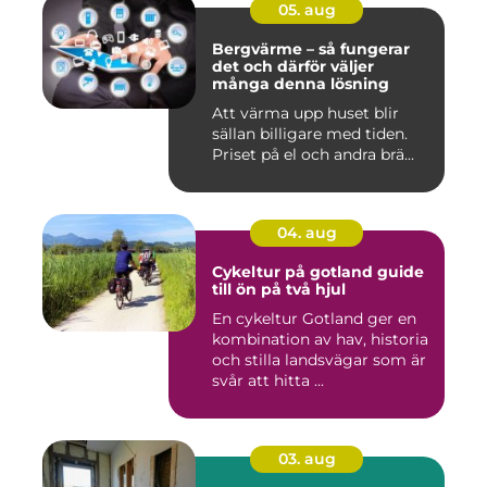
05. aug
Bergvärme – så fungerar
det och därför väljer
många denna lösning
Att värma upp huset blir
sällan billigare med tiden.
Priset på el och andra brä...
04. aug
Cykeltur på gotland guide
till ön på två hjul
En cykeltur Gotland ger en
kombination av hav, historia
och stilla landsvägar som är
svår att hitta ...
03. aug