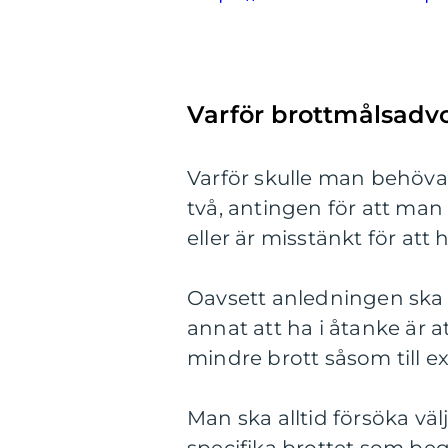
Varför brottmålsadv
Varför skulle man behöv
två, antingen för att man 
eller är misstänkt för att 
Oavsett anledningen ska
annat att ha i åtanke är a
mindre brott såsom till e
Man ska alltid försöka v