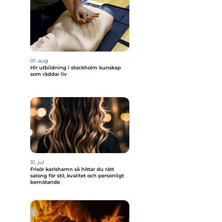
01. aug
Hlr utbildning i stockholm kunskap
som räddar liv
31. jul
Frisör karlshamn så hittar du rätt
salong för stil, kvalitet och personligt
bemötande