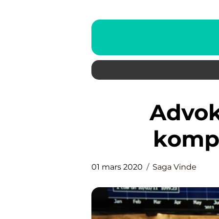
Advokater med olika
komp
01 mars 2020
Saga Vinde