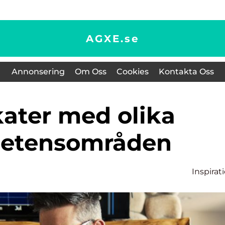
AGXE.
se
Annonsering
Om Oss
Cookies
Kontakta Oss
etensområden
Inspirat