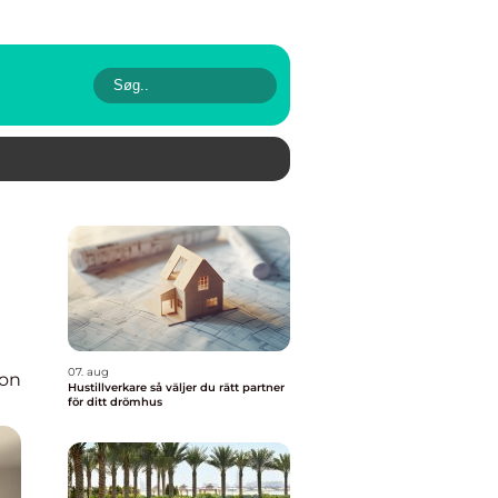
07. aug
ion
Hustillverkare så väljer du rätt partner
för ditt drömhus