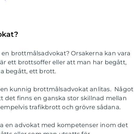
okat?
a en brottmålsadvokat? Orsakerna kan vara
är ett brottsoffer eller att man har begått,
ha begått, ett brott.
 en kunnig brottmålsadvokat anlitas. Något
tt det finns en ganska stor skillnad mellan
xempelvis trafikbrott och grövre sådana.
älja en advokat med kompetenser inom det