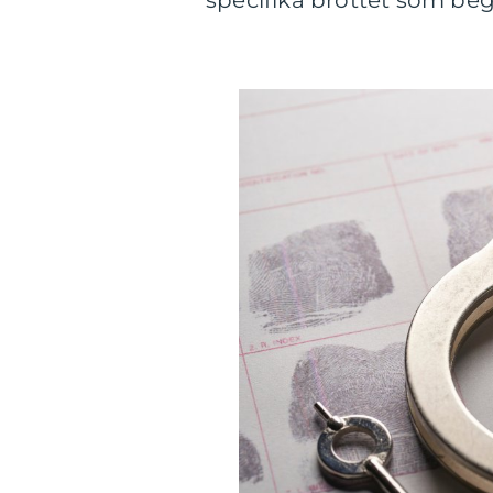
specifika brottet som beg