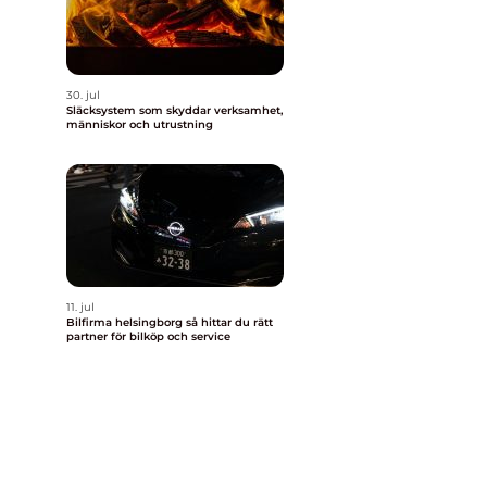
30. jul
Släcksystem som skyddar verksamhet,
människor och utrustning
11. jul
Bilfirma helsingborg så hittar du rätt
partner för bilköp och service