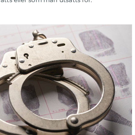
åtts eller som man utsatts för.