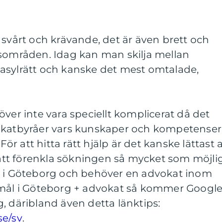
 svårt och krävande, det är även brett och
nsområden. Idag kan man skilja mellan
t, asylrätt och kanske det mest omtalade,
över inte vara speciellt komplicerat då det
vokatbyråer vars kunskaper och kompetenser
 För att hitta rätt hjälp är det kanske lättast a
r att förenkla sökningen så mycket som möjlig
r i Göteborg och behöver en advokat inom
tmål i Göteborg + advokat så kommer Googl
, däribland även detta länktips:
se/sv
.