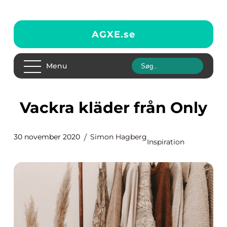
AGXE.
se
Menu
Vackra kläder från Only
30 november 2020
Simon Hagberg
Inspiration