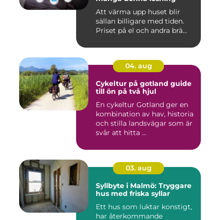
Att värma upp huset blir
sällan billigare med tiden.
Priset på el och andra brä...
04. aug
Cykeltur på gotland guide
till ön på två hjul
En cykeltur Gotland ger en
kombination av hav, historia
och stilla landsvägar som är
svår att hitta ...
03. aug
Syllbyte i Malmö: Tryggare
hus med friska syllar
Ett hus som luktar konstigt,
har återkommande