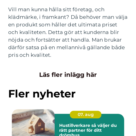
Vill man kunna hålla sitt företag, och
klädmärke, i framkant? Då behöver man välja
en produkt som håller det ultimata priset
och kvaliteten. Detta gör att kunderna blir
nöjda och fortsätter att handla. Man brukar
därför satsa på en mellannivå gällande både
pris och kvalitet.
Läs fler inlägg här
Fler nyheter
07. aug
Hustillverkare så väljer du
rätt partner för ditt
drömhus