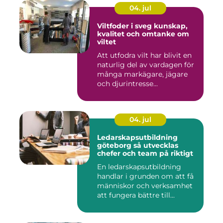
04. jul
Viltfoder i sveg kunskap,
kvalitet och omtanke om
viltet
Att utfodra vilt har blivit en
naturlig del av vardagen för
många markägare, jägare
och djurintresse...
04. jul
Ledarskapsutbildning
göteborg så utvecklas
chefer och team på riktigt
En ledarskapsutbildning
handlar i grunden om att få
människor och verksamhet
att fungera bättre till...