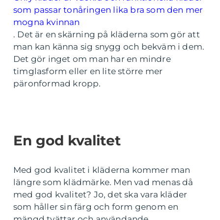
som passar tonåringen lika bra som den mer
mogna kvinnan
. Det är en skärning på kläderna som gör att
man kan känna sig snygg och bekväm i dem.
Det gör inget om man har en mindre
timglasform eller en lite större mer
päronformad kropp.
En god kvalitet
Med god kvalitet i kläderna kommer man
längre som klädmärke. Men vad menas då
med god kvalitet? Jo, det ska vara kläder
som håller sin färg och form genom en
mängd tvättar och användande.