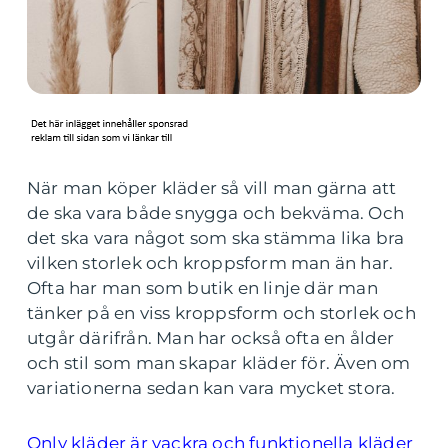
När man köper kläder så vill man gärna att
de ska vara både snygga och bekväma. Och
det ska vara något som ska stämma lika bra
vilken storlek och kroppsform man än har.
Ofta har man som butik en linje där man
tänker på en viss kroppsform och storlek och
utgår därifrån. Man har också ofta en ålder
och stil som man skapar kläder för. Även om
variationerna sedan kan vara mycket stora.
Only kläder är vackra och funktionella kläder