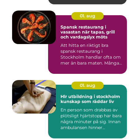
01. aug
Spansk restaurang i
vasastan när tapas, grill
och vardagslyx möts
Att hitta en riktigt bra
spansk restaurang i
Stockholm handlar ofta om
mer än bara maten. Många
söke...
01. aug
Hlr utbildning i stockholm
kunskap som räddar liv
En person som drabbas av
plötsligt hjärtstopp har bara
några minuter på sig. Innan
ambulansen hinner...