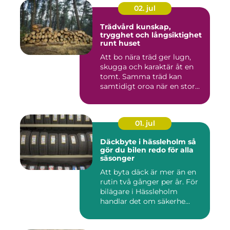
02. jul
Trädvård kunskap,
trygghet och långsiktighet
runt huset
Att bo nära träd ger lugn,
skugga och karaktär åt en
tomt. Samma träd kan
samtidigt oroa när en stor...
01. jul
Däckbyte i hässleholm så
gör du bilen redo för alla
säsonger
Att byta däck är mer än en
rutin två gånger per år. För
bilägare i Hässleholm
handlar det om säkerhe...