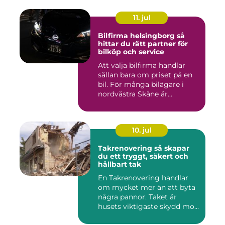
11. jul
Bilfirma helsingborg så
hittar du rätt partner för
bilköp och service
Att välja bilfirma handlar
sällan bara om priset på en
bil. För många bilägare i
nordvästra Skåne är...
10. jul
Takrenovering så skapar
du ett tryggt, säkert och
hållbart tak
En Takrenovering handlar
om mycket mer än att byta
några pannor. Taket är
husets viktigaste skydd mo...