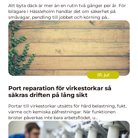
Att byta däck är mer än en rutin två gånger per år. För
bilägare i Hässleholm handlar det om säkerhet på
småvägar, pendling till jobbet och körning på...
01. jul
Port reparation för virkestorkar så
säkras driften på lång sikt
Portar till virkestorkar utsätts för hård belastning, fukt,
värme och kemiska påfrestningar. När funktionen
brister påverkas inte bara arbetsflödet, u...