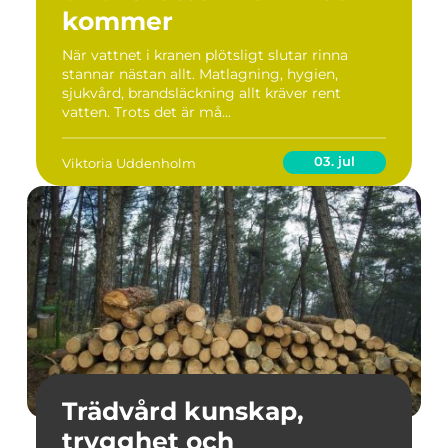
kommer
När vattnet i kranen plötsligt slutar rinna
stannar nästan allt. Matlagning, hygien,
sjukvård, brandsläckning allt kräver rent
vatten. Trots det är må...
03. jul
Viktoria Uddenholm
Trädvård kunskap,
trygghet och