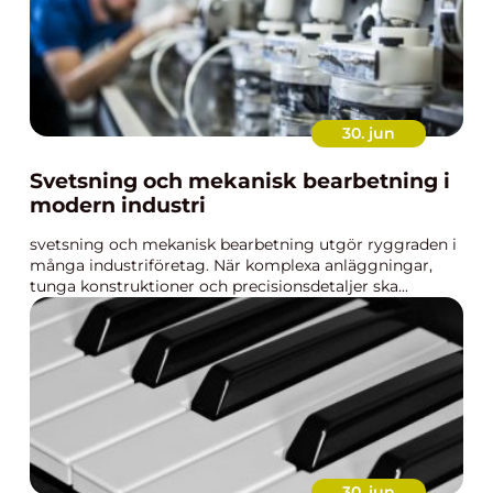
30. jun
Svetsning och mekanisk bearbetning i
modern industri
svetsning och mekanisk bearbetning utgör ryggraden i
många industriföretag. När komplexa anläggningar,
tunga konstruktioner och precisionsdetaljer ska...
30. jun