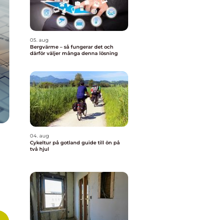
05. aug
Bergvärme – så fungerar det och
därför väljer många denna lösning
04. aug
Cykeltur på gotland guide till ön på
två hjul