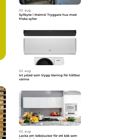
03. aug
Syllbyte i Malmö: Tryggare hus med
friska syllar
02. aug
Ivt ystad som trygg lösning för hållbar
värme
02. aug
Lacka om köksluckor för ett kök som