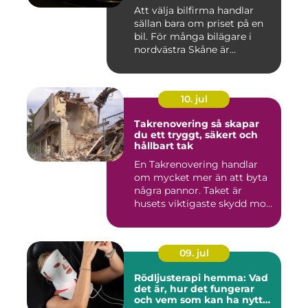
Att välja bilfirma handlar
sällan bara om priset på en
bil. För många bilägare i
nordvästra Skåne är...
10. jul
Takrenovering så skapar
du ett tryggt, säkert och
hållbart tak
En Takrenovering handlar
om mycket mer än att byta
några pannor. Taket är
husets viktigaste skydd mo...
09. jul
Rödljusterapi hemma: Vad
det är, hur det fungerar
och vem som kan ha nytta