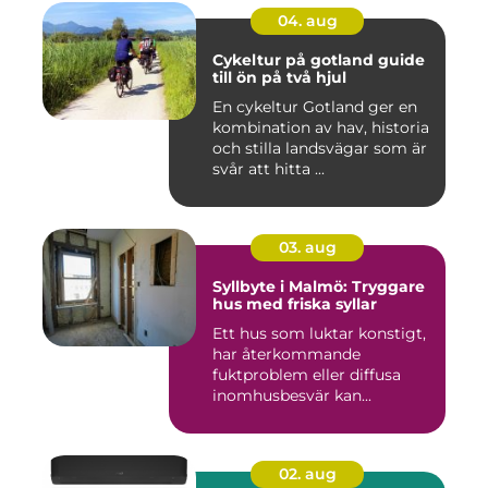
04. aug
Cykeltur på gotland guide
till ön på två hjul
En cykeltur Gotland ger en
kombination av hav, historia
och stilla landsvägar som är
svår att hitta ...
03. aug
Syllbyte i Malmö: Tryggare
hus med friska syllar
Ett hus som luktar konstigt,
har återkommande
fuktproblem eller diffusa
inomhusbesvär kan...
02. aug