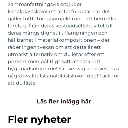
Sammanfattningsvis erbjuder
kanalplastskivor ett antal fördelar när det
gäller lufttätningsprojekt runt ditt hem eller
företag. Från deras kostnadseffektivitet till
deras mångsidighet i tillämpningen och
hållbarhet i materialkompositionen – det
råder ingen tvekan om att detta är ett
utmärkt alternativ om du letar efter ett
prisvärt men pålitligt sätt att täta ditt
byggnadsutrymme! Så överväg att investera i
några kvalitetskanalplastskivor idag! Tack för
att du läste!
Läs fler inlägg här
Fler nyheter