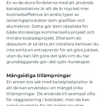
En av de stora fördelarna med att använda
kanalplastskivor är att de är mycket mer
kostnadseffektiva än andra typer av
isoleringsprodukter som glasfiber och
skumskivor. Detta gör dem idealiska för
både storskaliga kommersiella projekt och
mindre bostadsprojekt. Eftersom de
dessutom är så lätta att installera behöver du
inte anlita en entreprenör för att göra jobbet,
utan du kan lätt göra det själv om du har
grundläggande gör-det-själv-kunskaper.
Mångsidiga tillämpningar
En annan bra sak med kanalplastplattor är
att de kan användas i en mängd olika
tillämpningar. De används till exempel ofta
för väggisolering i bostäder, men de kan
också användas för att isolera rör eller