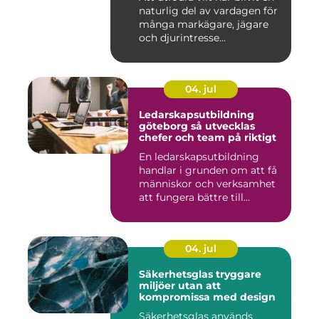
naturlig del av vardagen för
många markägare, jägare
och djurintresse...
04. jul
Ledarskapsutbildning
göteborg så utvecklas
chefer och team på riktigt
En ledarskapsutbildning
handlar i grunden om att få
människor och verksamhet
att fungera bättre till...
04. jul
Säkerhetsglas tryggare
miljöer utan att
kompromissa med design
Säkerhetsglas används