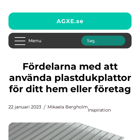
AGXE.
se
Menu
Fördelarna med att
använda plastdukplattor
för ditt hem eller företag
22 januari 2023
Mikaela Bergholm
Inspiration