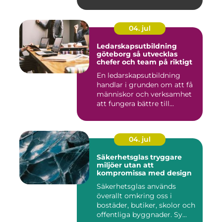
04. jul
Ledarskapsutbildning
göteborg så utvecklas
chefer och team på riktigt
En ledarskapsutbildning
handlar i grunden om att få
människor och verksamhet
att fungera bättre till...
04. jul
Säkerhetsglas tryggare
miljöer utan att
kompromissa med design
Säkerhetsglas används
överallt omkring oss i
bostäder, butiker, skolor och
offentliga byggnader. Sy...