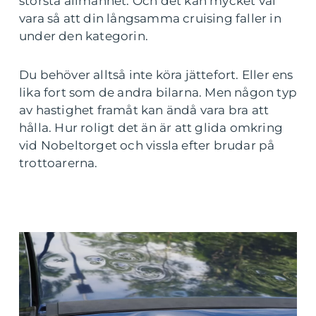
största allmänhet. Och det kan mycket väl
vara så att din långsamma cruising faller in
under den kategorin.
Du behöver alltså inte köra jättefort. Eller ens
lika fort som de andra bilarna. Men någon typ
av hastighet framåt kan ändå vara bra att
hålla. Hur roligt det än är att glida omkring
vid Nobeltorget och vissla efter brudar på
trottoarerna.