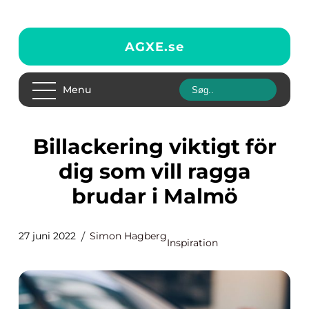
AGXE.
se
Menu
Billackering viktigt för
dig som vill ragga
brudar i Malmö
27 juni 2022
Simon Hagberg
Inspiration