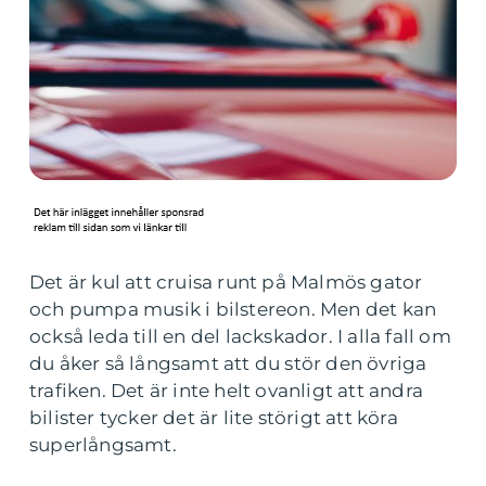
Det är kul att cruisa runt på Malmös gator
och pumpa musik i bilstereon. Men det kan
också leda till en del lackskador. I alla fall om
du åker så långsamt att du stör den övriga
trafiken. Det är inte helt ovanligt att andra
bilister tycker det är lite störigt att köra
superlångsamt.