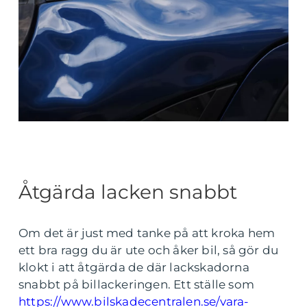
Åtgärda lacken snabbt
Om det är just med tanke på att kroka hem
ett bra ragg du är ute och åker bil, så gör du
klokt i att åtgärda de där lackskadorna
snabbt på billackeringen. Ett ställe som
https://www.bilskadecentralen.se/vara-