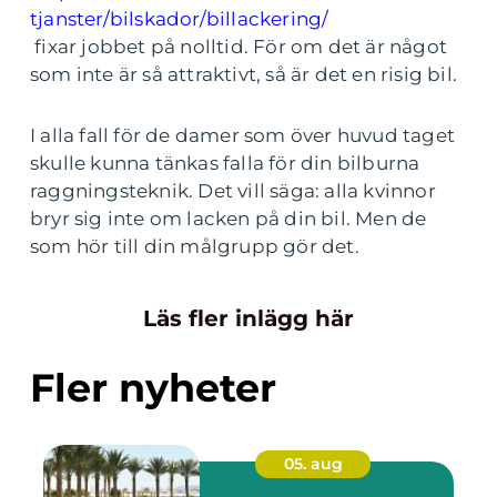
tjanster/bilskador/billackering/
fixar jobbet på nolltid. För om det är något
som inte är så attraktivt, så är det en risig bil.
I alla fall för de damer som över huvud taget
skulle kunna tänkas falla för din bilburna
raggningsteknik. Det vill säga: alla kvinnor
bryr sig inte om lacken på din bil. Men de
som hör till din målgrupp gör det.
Läs fler inlägg här
Fler nyheter
05. aug