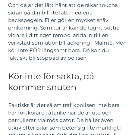
Och då är det lätt hänt att de råkar toucha
sidan på din bil lite lätt med ena
backspegeln. Eller gör en mycket snäv
omkörning. Som tur är kan du lugnt puttra
vidare i ditt eget tempo, ända in till en
verkstad som utför billackering i Malmö. Men
kör inte FÖR långsamt bara. Då kan du
faktiskt bli stoppad av polisen.
Kör inte för sakta, då
kommer snuten
Faktiskt är det så att trafikpolisen inte bara
har fortkörare i åtanke när de är ute och
patrullerar Malmös gator. De håller även
utkik efter bilar som beter sig lite märkligt i