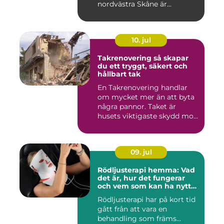
nordvästra Skåne är...
10. jul
Takrenovering så skapar
du ett tryggt, säkert och
hållbart tak
En Takrenovering handlar
om mycket mer än att byta
några pannor. Taket är
husets viktigaste skydd mo...
09. jul
Rödljusterapi hemma: Vad
det är, hur det fungerar
och vem som kan ha nytta
av det
Rödljusterapi har på kort tid
gått från att vara en
behandling som främs...