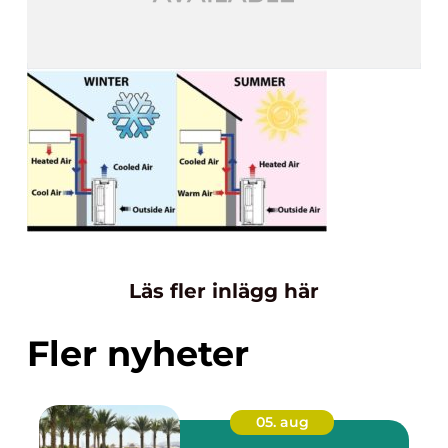
Läs fler inlägg här
Fler nyheter
05. aug