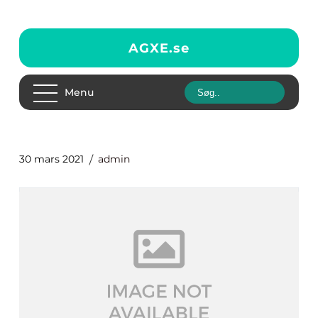
AGXE.
se
Menu
30 mars 2021
admin