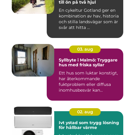
till ön på två hjul
En cykeltur Gotland ger en
kombination av hav, historia
och stilla landsvägar som är
svår att hitta ...
03. aug
Syllbyte i Malmö: Tryggare
hus med friska syllar
Ett hus som luktar konstigt,
har återkommande
fuktproblem eller diffusa
inomhusbesvär kan...
02. aug
Ivt ystad som trygg lösning
för hållbar värme