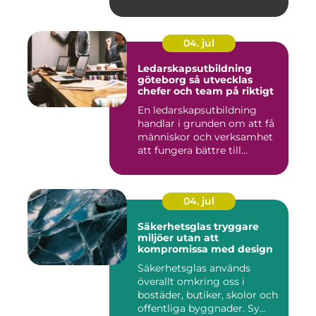
04. jul
Ledarskapsutbildning
göteborg så utvecklas
chefer och team på riktigt
En ledarskapsutbildning
handlar i grunden om att få
människor och verksamhet
att fungera bättre till...
04. jul
Säkerhetsglas tryggare
miljöer utan att
kompromissa med design
Säkerhetsglas används
överallt omkring oss i
bostäder, butiker, skolor och
offentliga byggnader. Sy...