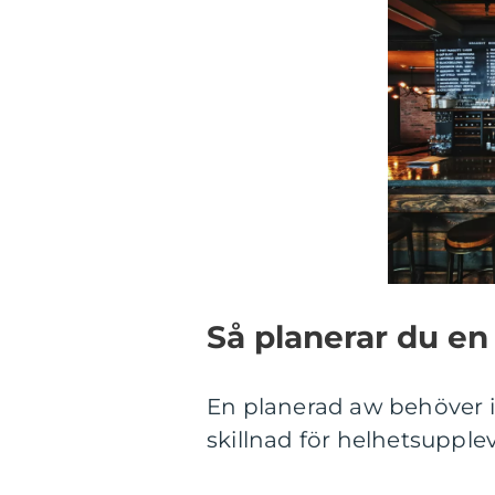
Så planerar du en
En planerad aw behöver in
skillnad för helhetsupple