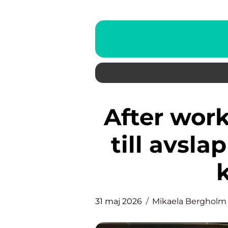
After work sundbyberg guide
till avsl
31 maj 2026
Mikaela Bergholm