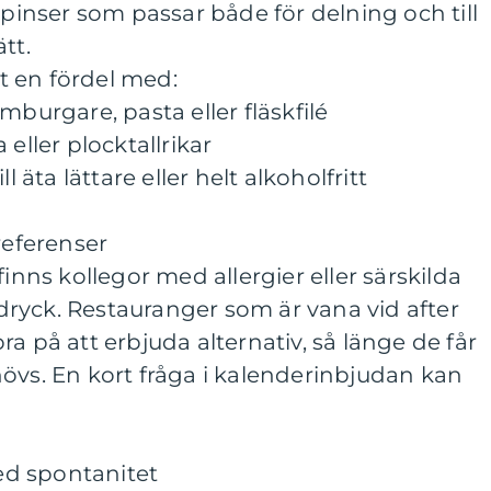
 pinser som passar både för delning och till
tt.
 en fördel med:
mburgare, pasta eller fläskfilé
 eller plocktallrikar
l äta lättare eller helt alkoholfritt
referenser
finns kollegor med allergier eller särskilda
ryck. Restauranger som är vana vid after
a på att erbjuda alternativ, så länge de får
övs. En kort fråga i kalenderinbjudan kan
d spontanitet