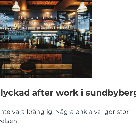
 lyckad after work i sundbyber
te vara krånglig. Några enkla val gör stor
velsen.