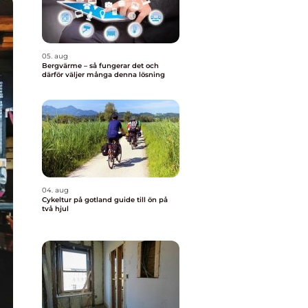
05. aug
Bergvärme – så fungerar det och
därför väljer många denna lösning
04. aug
Cykeltur på gotland guide till ön på
två hjul