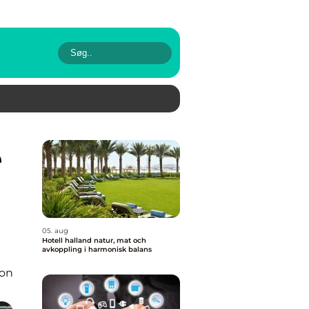
05. aug
Hotell halland natur, mat och
avkoppling i harmonisk balans
ion