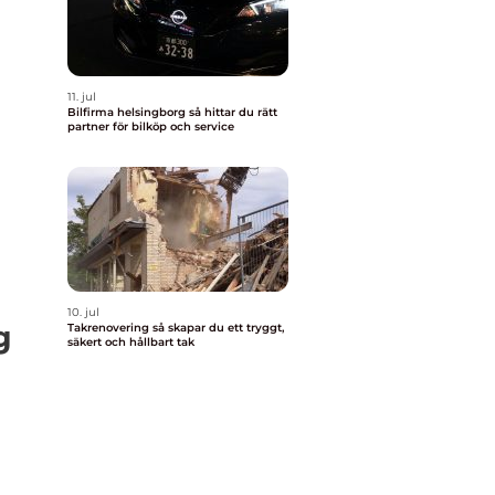
11. jul
Bilfirma helsingborg så hittar du rätt
partner för bilköp och service
10. jul
g
Takrenovering så skapar du ett tryggt,
säkert och hållbart tak