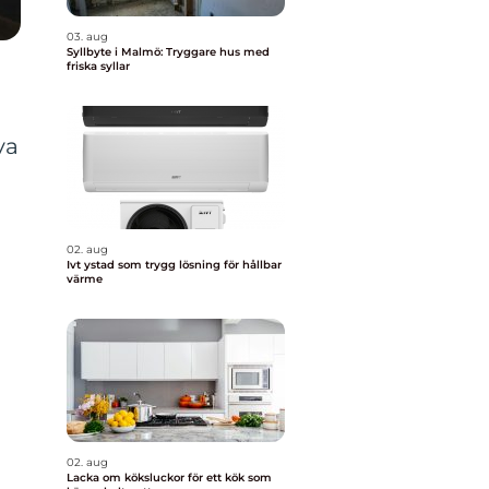
03. aug
Syllbyte i Malmö: Tryggare hus med
friska syllar
va
i
02. aug
Ivt ystad som trygg lösning för hållbar
värme
02. aug
Lacka om köksluckor för ett kök som