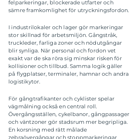
felparkeringar, blockerade utfarter och
sämre framkomlighet för utryckningsfordon.
I industrilokaler och lager gör markeringar
stor skillnad för arbetsmiljön. Gångstråk,
truckleder, farliga zoner och nödutgångar
blir synliga. När personal och fordon vet
exakt var de ska röra sig minskar risken för
kollisioner och tillbud. Samma logik gäller
på flygplatser, terminaler, hamnar och andra
logistikytor.
För gångtrafikanter och cyklister spelar
vägmålning också en central roll.
Övergångsställen, cykelbanor, gångpassager
och väntzoner gör stadsrum mer begripliga.
En korsning med rätt målade
zebraövergångar och stoppmarkeringar