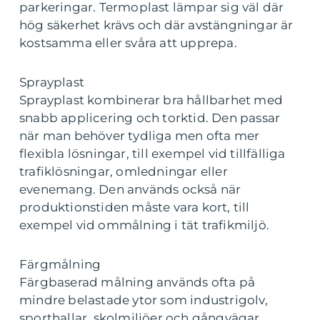
parkeringar. Termoplast lämpar sig väl där
hög säkerhet krävs och där avstängningar är
kostsamma eller svåra att upprepa.
Sprayplast
Sprayplast kombinerar bra hållbarhet med
snabb applicering och torktid. Den passar
när man behöver tydliga men ofta mer
flexibla lösningar, till exempel vid tillfälliga
trafiklösningar, omledningar eller
evenemang. Den används också när
produktionstiden måste vara kort, till
exempel vid ommålning i tät trafikmiljö.
Färgmålning
Färgbaserad målning används ofta på
mindre belastade ytor som industrigolv,
sporthallar, skolmiljöer och gångvägar.