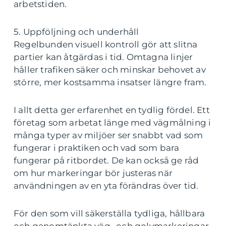
arbetstiden.
5. Uppföljning och underhåll
Regelbunden visuell kontroll gör att slitna
partier kan åtgärdas i tid. Omtagna linjer
håller trafiken säker och minskar behovet av
större, mer kostsamma insatser längre fram.
I allt detta ger erfarenhet en tydlig fördel. Ett
företag som arbetat länge med vägmålning i
många typer av miljöer ser snabbt vad som
fungerar i praktiken och vad som bara
fungerar på ritbordet. De kan också ge råd
om hur markeringar bör justeras när
användningen av en yta förändras över tid.
För den som vill säkerställa tydliga, hållbara
och genomtänkta väg- och golvmarkeringar