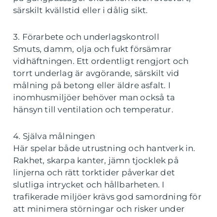
särskilt kvällstid eller i dålig sikt.
3. Förarbete och underlagskontroll
Smuts, damm, olja och fukt försämrar
vidhäftningen. Ett ordentligt rengjort och
torrt underlag är avgörande, särskilt vid
målning på betong eller äldre asfalt. I
inomhusmiljöer behöver man också ta
hänsyn till ventilation och temperatur.
4. Själva målningen
Här spelar både utrustning och hantverk in.
Rakhet, skarpa kanter, jämn tjocklek på
linjerna och rätt torktider påverkar det
slutliga intrycket och hållbarheten. I
trafikerade miljöer krävs god samordning för
att minimera störningar och risker under