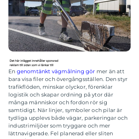
En
genomtänkt vägmålning gör
mer än att
bara visa filer och övergångsställen. Den styr
trafikflöden, minskar olyckor, förenklar
logistik och skapar ordning på ytor där
många människor och fordon rör sig
samtidigt. När linjer, symboler och pilar är
tydliga upplevs både vägar, parkeringar och
industrimiljöer som tryggare och mer
lättnavigerade. Fel planerad eller sliten