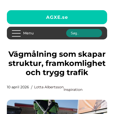
AGXE.
se
Menu
Vägmålning som skapar
struktur, framkomlighet
och trygg trafik
10 april 2026
Lotta Albertsson
Inspiration