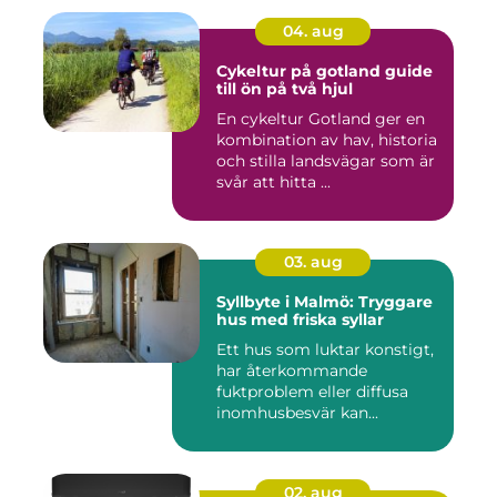
04. aug
Cykeltur på gotland guide
till ön på två hjul
En cykeltur Gotland ger en
kombination av hav, historia
och stilla landsvägar som är
svår att hitta ...
03. aug
Syllbyte i Malmö: Tryggare
hus med friska syllar
Ett hus som luktar konstigt,
har återkommande
fuktproblem eller diffusa
inomhusbesvär kan...
02. aug