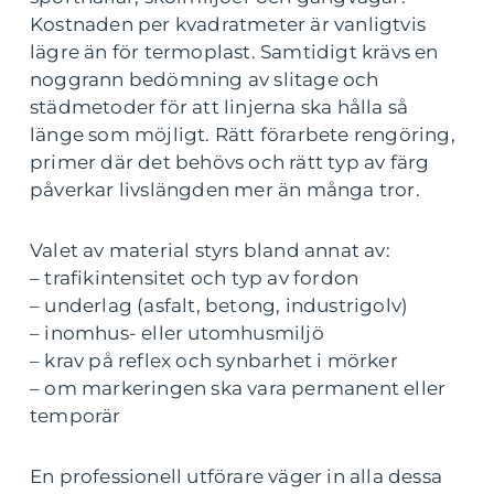
Kostnaden per kvadratmeter är vanligtvis
lägre än för termoplast. Samtidigt krävs en
noggrann bedömning av slitage och
städmetoder för att linjerna ska hålla så
länge som möjligt. Rätt förarbete rengöring,
primer där det behövs och rätt typ av färg
påverkar livslängden mer än många tror.
Valet av material styrs bland annat av:
– trafikintensitet och typ av fordon
– underlag (asfalt, betong, industrigolv)
– inomhus- eller utomhusmiljö
– krav på reflex och synbarhet i mörker
– om markeringen ska vara permanent eller
temporär
En professionell utförare väger in alla dessa