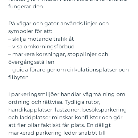
fungerar den.
På vägar och gator används linjer och
symboler för att:
– skilja mötande trafik åt
– visa omkörningsförbud
– markera korsningar, stopplinjer och
övergångsställen
– guida förare genom cirkulationsplatser och
filbyten
I parkeringsmiljöer handlar vägmålning om
ordning och rättvisa. Tydliga rutor,
handikapplatser, lastzoner, besöksparkering
och laddplatser minskar konflikter och gör
att fler bilar faktiskt får plats. En dåligt
markerad parkering leder snabbt till