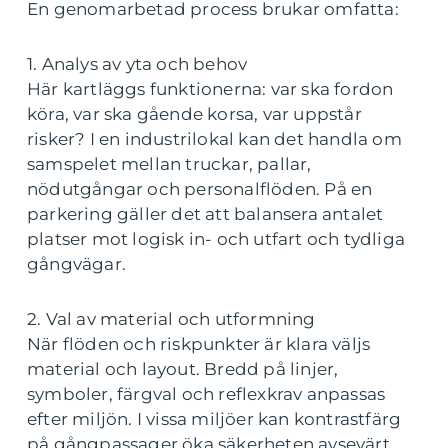
En genomarbetad process brukar omfatta:
1. Analys av yta och behov
Här kartläggs funktionerna: var ska fordon
köra, var ska gående korsa, var uppstår
risker? I en industrilokal kan det handla om
samspelet mellan truckar, pallar,
nödutgångar och personalflöden. På en
parkering gäller det att balansera antalet
platser mot logisk in- och utfart och tydliga
gångvägar.
2. Val av material och utformning
När flöden och riskpunkter är klara väljs
material och layout. Bredd på linjer,
symboler, färgval och reflexkrav anpassas
efter miljön. I vissa miljöer kan kontrastfärg
på gångpassager öka säkerheten avsevärt,