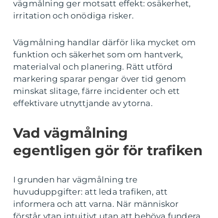
vägmålning ger motsatt effekt: osäkerhet,
irritation och onödiga risker.
Vägmålning handlar därför lika mycket om
funktion och säkerhet som om hantverk,
materialval och planering. Rätt utförd
markering sparar pengar över tid genom
minskat slitage, färre incidenter och ett
effektivare utnyttjande av ytorna.
Vad vägmålning
egentligen gör för trafiken
I grunden har vägmålning tre
huvuduppgifter: att leda trafiken, att
informera och att varna. När människor
förstår ytan intuitivt utan att behöva fundera