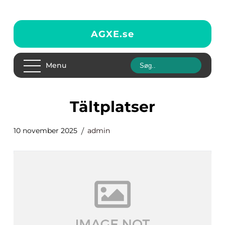
AGXE.
se
Menu
Tältplatser
10 november 2025
admin