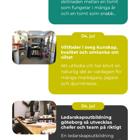
skillnaden mellan en tomt
som fungerar i många år
och en tomt som snabb...
04. jul
Viltfoder i sveg kunskap,
kvalitet och omtanke om
viltet
Att utfodra vilt har blivit en
naturlig del av vardagen för
många markägare, jägare
och djurintresse...
04. jul
Ledarskapsutbildning
göteborg så utvecklas
chefer och team på riktigt
En ledarskapsutbildning