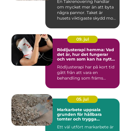
En Takrenovering handlar
om mycket mer än att byta
några pannor. Taket är
husets viktigaste skydd mo...
09. jul
Rödljusterapi hemma: Vad
det är, hur det fungerar
och vem som kan ha nytta
av det
Rödljusterapi har på kort tid
gått från att vara en
behandling som främs...
05. jul
Markarbete uppsala
grunden för hållbara
tomter och trygga
byggprojekt
Ett väl utfört markarbete är