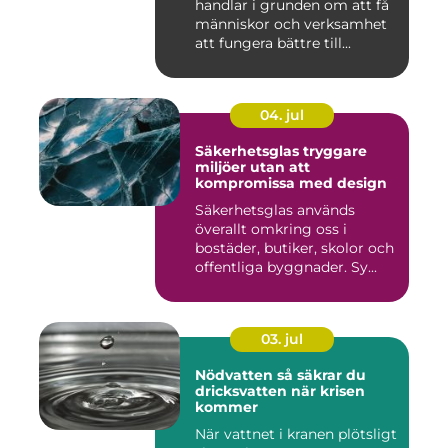
handlar i grunden om att få
människor och verksamhet
att fungera bättre till...
04. jul
Säkerhetsglas tryggare
miljöer utan att
kompromissa med design
Säkerhetsglas används
överallt omkring oss i
bostäder, butiker, skolor och
offentliga byggnader. Sy...
03. jul
Nödvatten så säkrar du
dricksvatten när krisen
kommer
När vattnet i kranen plötsligt