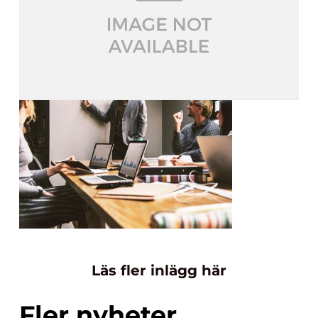
Läs fler inlägg här
Fler nyheter