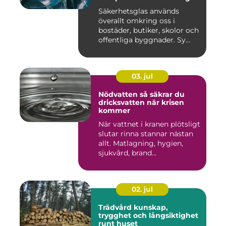
Säkerhetsglas används
överallt omkring oss i
bostäder, butiker, skolor och
offentliga byggnader. Sy...
03. jul
Nödvatten så säkrar du
dricksvatten när krisen
kommer
När vattnet i kranen plötsligt
slutar rinna stannar nästan
allt. Matlagning, hygien,
sjukvård, brand...
02. jul
Trädvård kunskap,
trygghet och långsiktighet
runt huset