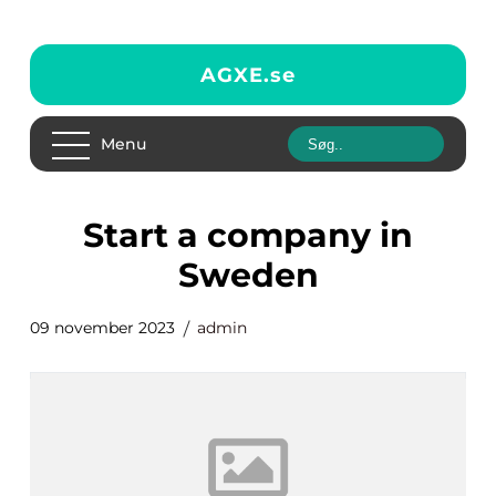
AGXE.
se
Menu
Start a company in
Sweden
09 november 2023
admin