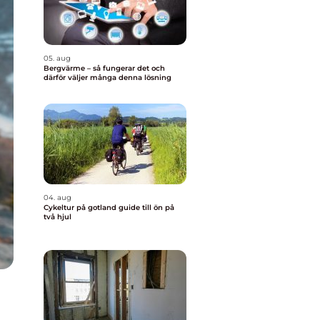
05. aug
Bergvärme – så fungerar det och
därför väljer många denna lösning
04. aug
Cykeltur på gotland guide till ön på
två hjul