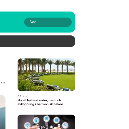
ion
05. aug
Hotell halland natur, mat och
avkoppling i harmonisk balans