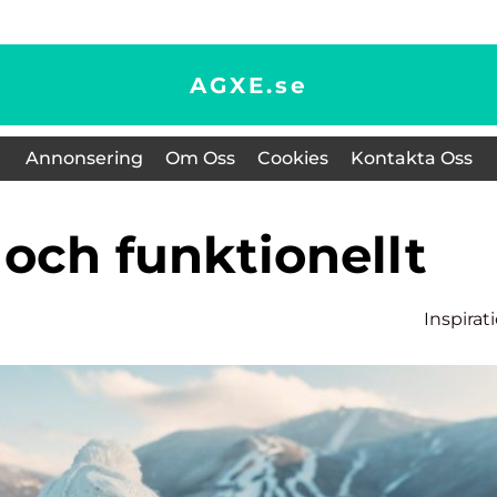
AGXE.
se
Annonsering
Om Oss
Cookies
Kontakta Oss
 och funktionellt
Inspirat