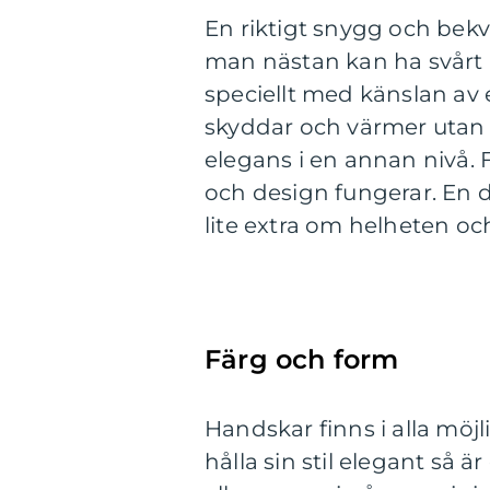
En riktigt snygg och bek
man nästan kan ha svårt at
speciellt med känslan av 
skyddar och värmer utan l
elegans i en annan nivå. F
och design fungerar. En de
lite extra om helheten oc
Färg och form
Handskar finns i alla möj
hålla sin stil elegant så 