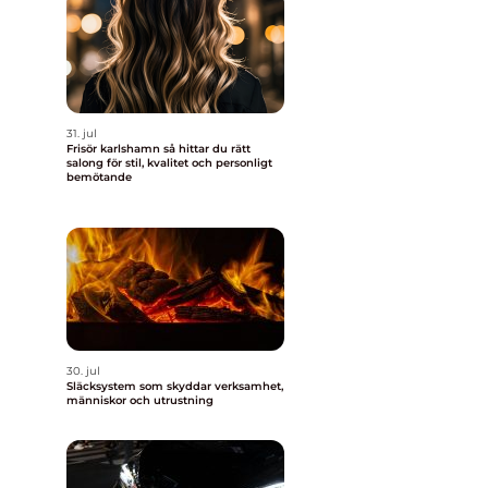
31. jul
Frisör karlshamn så hittar du rätt
salong för stil, kvalitet och personligt
bemötande
30. jul
Släcksystem som skyddar verksamhet,
människor och utrustning