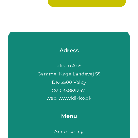
komplexa anläggninga...
Adress
web:
www.klikko.dk
Menu
Annonsering