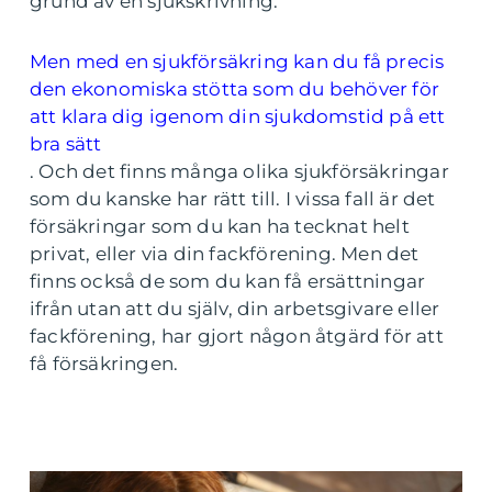
grund av en sjukskrivning.
Men med en sjukförsäkring kan du få precis
den ekonomiska stötta som du behöver för
att klara dig igenom din sjukdomstid på ett
bra sätt
. Och det finns många olika sjukförsäkringar
som du kanske har rätt till. I vissa fall är det
försäkringar som du kan ha tecknat helt
privat, eller via din fackförening. Men det
finns också de som du kan få ersättningar
ifrån utan att du själv, din arbetsgivare eller
fackförening, har gjort någon åtgärd för att
få försäkringen.