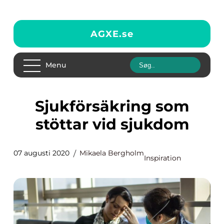
AGXE.
se
Menu
Sjukförsäkring som
stöttar vid sjukdom
07 augusti 2020
Mikaela Bergholm
Inspiration