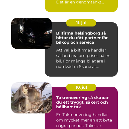
Det är en genomtänkt
lösning som ...
11. jul
Bilfirma helsingborg så
hittar du rätt partner för
bilköp och service
Att välja bilfirma handlar
sällan bara om priset på en
bil. För många bilägare i
nordvästra Skåne är...
10. jul
Takrenovering så skapar
du ett tryggt, säkert och
hållbart tak
En Takrenovering handlar
om mycket mer än att byta
några pannor. Taket är