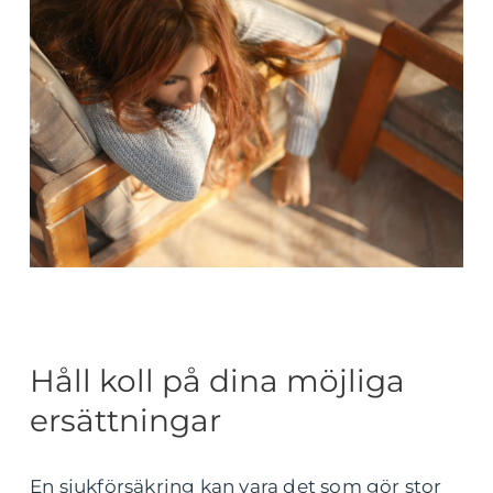
Håll koll på dina möjliga
ersättningar
En sjukförsäkring kan vara det som gör stor