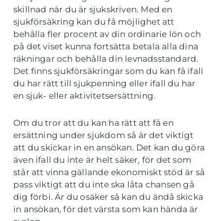
skillnad när du är sjukskriven. Med en
sjukförsäkring kan du få möjlighet att
behålla fler procent av din ordinarie lön och
på det viset kunna fortsätta betala alla dina
räkningar och behålla din levnadsstandard.
Det finns sjukförsäkringar som du kan få ifall
du har rätt till sjukpenning eller ifall du har
en sjuk- eller aktivitetsersättning.
Om du tror att du kan ha rätt att få en
ersättning under sjukdom så är det viktigt
att du skickar in en ansökan. Det kan du göra
även ifall du inte är helt säker, för det som
står att vinna gällande ekonomiskt stöd är så
pass viktigt att du inte ska låta chansen gå
dig förbi. Är du osäker så kan du ändå skicka
in ansökan, för det värsta som kan hända är