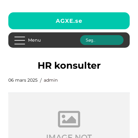
AGXE.
se
Menu
HR konsulter
06 mars 2025
admin