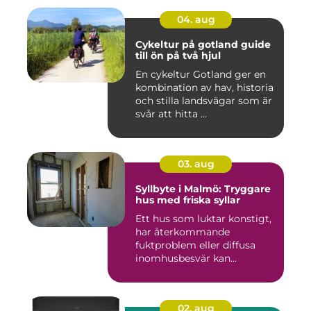
04. aug
Cykeltur på gotland guide
till ön på två hjul
En cykeltur Gotland ger en
kombination av hav, historia
och stilla landsvägar som är
svår att hitta ...
03. aug
Syllbyte i Malmö: Tryggare
hus med friska syllar
Ett hus som luktar konstigt,
har återkommande
fuktproblem eller diffusa
inomhusbesvär kan...
02. aug