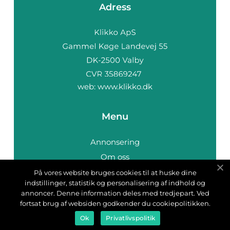
Adress
web:
www.klikko.dk
Menu
Annonsering
Om oss
Cookies
På vores website bruges cookies til at huske dine
indstillinger, statistik og personalisering af indhold og
Kontakta oss
annoncer. Denne information deles med tredjepart. Ved
Sitemap
fortsat brug af websiden godkender du cookiepolitikken.
Ok
Privatlivspolitik