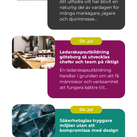
Att utfodra vilt har blivit en
naturlig del av vardagen för
många markägare, jägare
och djurintresse...
04. jul
Ledarskapsutbildning
göteborg så utvecklas
chefer och team på riktigt
En ledarskapsutbildning
handlar i grunden om att få
människor och verksamhet
att fungera bättre till...
04. jul
Säkerhetsglas tryggare
miljöer utan att
kompromissa med design