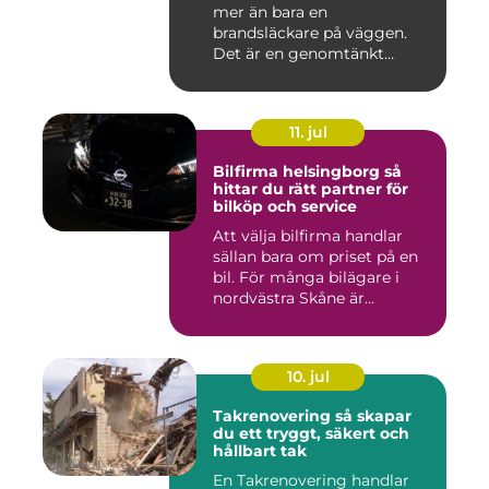
mer än bara en
brandsläckare på väggen.
Det är en genomtänkt
lösning som ...
11. jul
Bilfirma helsingborg så
hittar du rätt partner för
bilköp och service
Att välja bilfirma handlar
sällan bara om priset på en
bil. För många bilägare i
nordvästra Skåne är...
10. jul
Takrenovering så skapar
du ett tryggt, säkert och
hållbart tak
En Takrenovering handlar