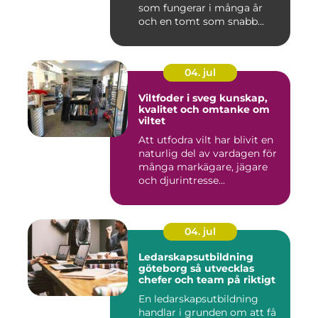
som fungerar i många år
och en tomt som snabb...
04. jul
Viltfoder i sveg kunskap,
kvalitet och omtanke om
viltet
Att utfodra vilt har blivit en
naturlig del av vardagen för
många markägare, jägare
och djurintresse...
04. jul
Ledarskapsutbildning
göteborg så utvecklas
chefer och team på riktigt
En ledarskapsutbildning
handlar i grunden om att få