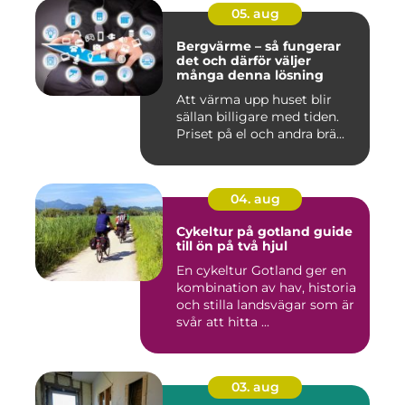
05. aug
Bergvärme – så fungerar
det och därför väljer
många denna lösning
Att värma upp huset blir
sällan billigare med tiden.
Priset på el och andra brä...
04. aug
Cykeltur på gotland guide
till ön på två hjul
En cykeltur Gotland ger en
kombination av hav, historia
och stilla landsvägar som är
svår att hitta ...
03. aug