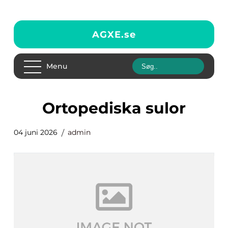
AGXE.
se
Menu
Ortopediska sulor
04 juni 2026
admin