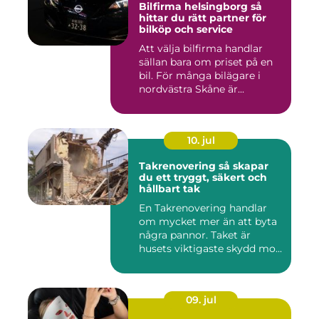
Bilfirma helsingborg så
hittar du rätt partner för
bilköp och service
Att välja bilfirma handlar
sällan bara om priset på en
bil. För många bilägare i
nordvästra Skåne är...
10. jul
Takrenovering så skapar
du ett tryggt, säkert och
hållbart tak
En Takrenovering handlar
om mycket mer än att byta
några pannor. Taket är
husets viktigaste skydd mo...
09. jul