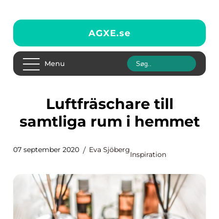
AGXE.
se
Menu
Luftfräschare till
samtliga rum i hemmet
07 september 2020
Eva Sjöberg
Inspiration