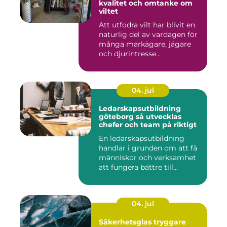
kvalitet och omtanke om
viltet
Att utfodra vilt har blivit en
naturlig del av vardagen för
många markägare, jägare
och djurintresse...
04. jul
Ledarskapsutbildning
göteborg så utvecklas
chefer och team på riktigt
En ledarskapsutbildning
handlar i grunden om att få
människor och verksamhet
att fungera bättre till...
04. jul
Säkerhetsglas tryggare