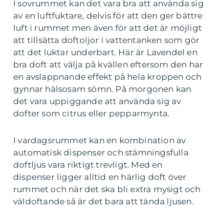
I sovrummet kan det vara bra att använda sig
av en luftfuktare, delvis för att den ger bättre
luft i rummet men även för att det är möjligt
att tillsätta doftoljor i vattentanken som gör
att det luktar underbart. Här är Lavendel en
bra doft att välja på kvällen eftersom den har
en avslappnande effekt på hela kroppen och
gynnar hälsosam sömn. På morgonen kan
det vara uppiggande att använda sig av
dofter som citrus eller pepparmynta.
I vardagsrummet kan en kombination av
automatisk dispenser och stämningsfulla
doftljus vara riktigt trevligt. Med en
dispenser ligger alltid en härlig doft över
rummet och när det ska bli extra mysigt och
väldoftande så är det bara att tända ljusen.