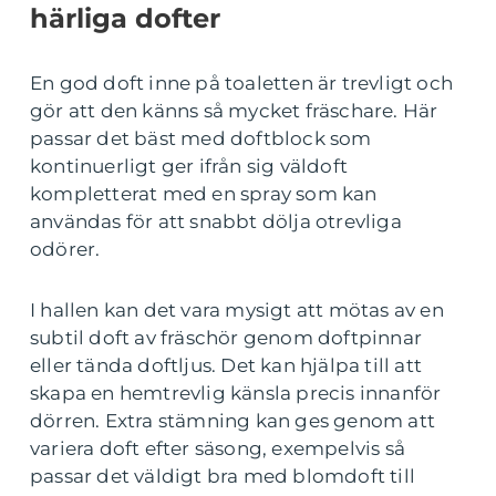
härliga dofter
En god doft inne på toaletten är trevligt och
gör att den känns så mycket fräschare. Här
passar det bäst med doftblock som
kontinuerligt ger ifrån sig väldoft
kompletterat med en spray som kan
användas för att snabbt dölja otrevliga
odörer.
I hallen kan det vara mysigt att mötas av en
subtil doft av fräschör genom doftpinnar
eller tända doftljus. Det kan hjälpa till att
skapa en hemtrevlig känsla precis innanför
dörren. Extra stämning kan ges genom att
variera doft efter säsong, exempelvis så
passar det väldigt bra med blomdoft till