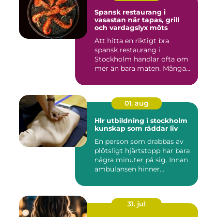
Spansk restaurang i
vasastan när tapas, grill
och vardagslyx möts
Att hitta en riktigt bra
spansk restaurang i
Stockholm handlar ofta om
mer än bara maten. Många
söke...
01. aug
Hlr utbildning i stockholm
kunskap som räddar liv
En person som drabbas av
plötsligt hjärtstopp har bara
några minuter på sig. Innan
ambulansen hinner...
31. jul