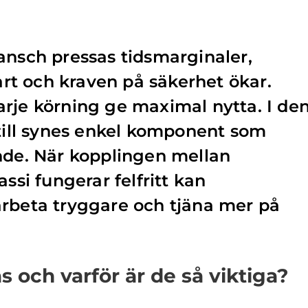
ansch pressas tidsmarginaler,
hårt och kraven på säkerhet ökar.
rje körning ge maximal nytta. I de
 till synes enkel komponent som
de. När kopplingen mellan
assi fungerar felfritt kan
arbeta tryggare och tjäna mer på
ås och varför är de så viktiga?