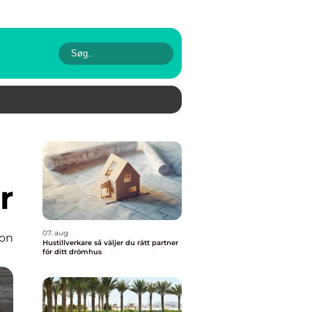
r
07. aug
ion
Hustillverkare så väljer du rätt partner
för ditt drömhus