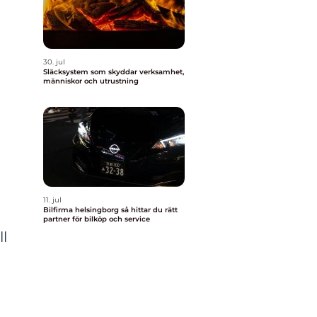
30. jul
Släcksystem som skyddar verksamhet,
människor och utrustning
11. jul
Bilfirma helsingborg så hittar du rätt
partner för bilköp och service
ll