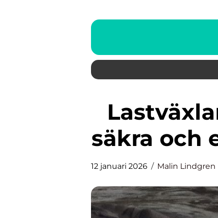
Lastväxlarlås som nyckel till
säkra och e
12 januari 2026
Malin Lindgren