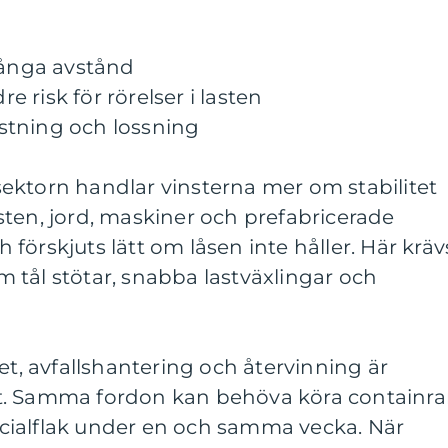
långa avstånd
 risk för rörelser i lasten
lastning och lossning
ektorn handlar vinsterna mer om stabilitet
ten, jord, maskiner och prefabricerade
förskjuts lätt om låsen inte håller. Här kräv
 tål stötar, snabba lastväxlingar och
 avfallshantering och återvinning är
gast. Samma fordon kan behöva köra containra
cialflak under en och samma vecka. När