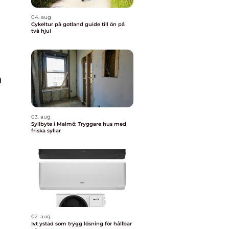
04. aug
Cykeltur på gotland guide till ön på
två hjul
n
03. aug
Syllbyte i Malmö: Tryggare hus med
friska syllar
02. aug
Ivt ystad som trygg lösning för hållbar