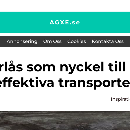
AGXE.
se
Annonsering
Om Oss
Cookies
Kontakta Oss
ffektiva transporte
Inspirat