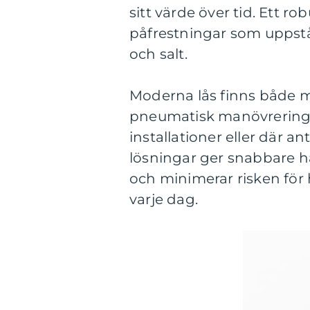
sitt värde över tid. Ett r
påfrestningar som uppstår 
och salt.
Moderna lås finns både 
pneumatisk manövrering. 
installationer eller där a
lösningar ger snabbare ha
och minimerar risken för
varje dag.