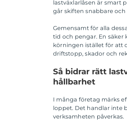
lastväxlarlåsen är smart
går skiften snabbare och r
Gemensamt för alla dessa 
tid och pengar. En säker 
körningen istället för att
driftstopp, skador och re
Så bidrar rätt last
hållbarhet
I många företag märks effe
loppet. Det handlar inte b
verksamheten påverkas.