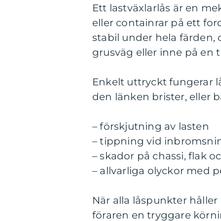
Ett lastväxlarlås är en m
eller containrar på ett for
stabil under hela färden,
grusväg eller inne på en 
Enkelt uttryckt fungerar 
den länken brister, eller 
– förskjutning av lasten
– tippning vid inbromsnin
– skador på chassi, flak 
– allvarliga olyckor med
När alla låspunkter håller
föraren en tryggare körni