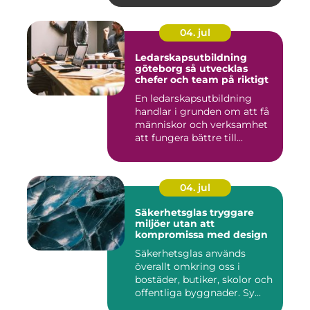
04. jul
Ledarskapsutbildning
göteborg så utvecklas
chefer och team på riktigt
En ledarskapsutbildning
handlar i grunden om att få
människor och verksamhet
att fungera bättre till...
04. jul
Säkerhetsglas tryggare
miljöer utan att
kompromissa med design
Säkerhetsglas används
överallt omkring oss i
bostäder, butiker, skolor och
offentliga byggnader. Sy...