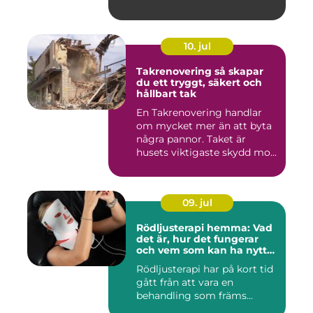
10. jul
Takrenovering så skapar
du ett tryggt, säkert och
hållbart tak
En Takrenovering handlar
om mycket mer än att byta
några pannor. Taket är
husets viktigaste skydd mo...
09. jul
Rödljusterapi hemma: Vad
det är, hur det fungerar
och vem som kan ha nytta
av det
Rödljusterapi har på kort tid
gått från att vara en
behandling som främs...