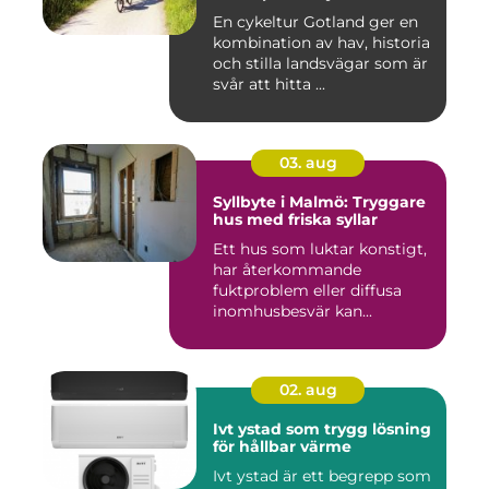
En cykeltur Gotland ger en
kombination av hav, historia
och stilla landsvägar som är
svår att hitta ...
03. aug
Syllbyte i Malmö: Tryggare
hus med friska syllar
Ett hus som luktar konstigt,
har återkommande
fuktproblem eller diffusa
inomhusbesvär kan...
02. aug
Ivt ystad som trygg lösning
för hållbar värme
Ivt ystad är ett begrepp som