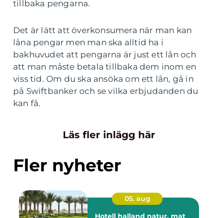
tillbaka pengarna.
Det är lätt att överkonsumera när man kan
låna pengar men man ska alltid ha i
bakhuvudet att pengarna är just ett lån och
att man måste betala tillbaka dem inom en
viss tid. Om du ska ansöka om ett lån, gå in
på Swiftbanker och se vilka erbjudanden du
kan få.
Läs fler inlägg här
Fler nyheter
05. aug
Hotell halland natur, mat