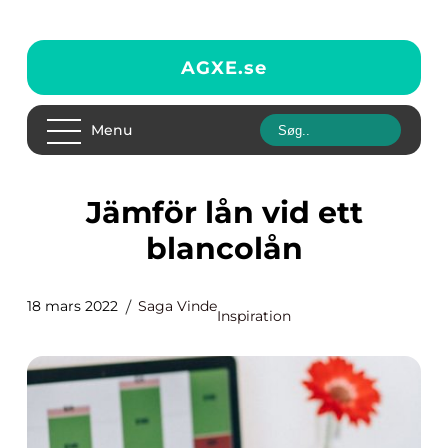
AGXE.
se
Menu
Jämför lån vid ett
blancolån
18 mars 2022
Saga Vinde
Inspiration