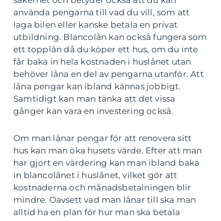
säkerhet och betyder också att du kan
använda pengarna till vad du vill, som att
laga bilen eller kanske betala en privat
utbildning. Blancolån kan också fungera som
ett topplån då du köper ett hus, om du inte
får baka in hela kostnaden i huslånet utan
behöver låna en del av pengarna utanför. Att
låna pengar kan ibland kännas jobbigt.
Samtidigt kan man tänka att det vissa
gånger kan vara en investering också.
Om man lånar pengar för att renovera sitt
hus kan man öka husets värde. Efter att man
har gjort en värdering kan man ibland baka
in blancolånet i huslånet, vilket gör att
kostnaderna och månadsbetalningen blir
mindre. Oavsett vad man lånar till ska man
alltid ha en plan för hur man ska betala