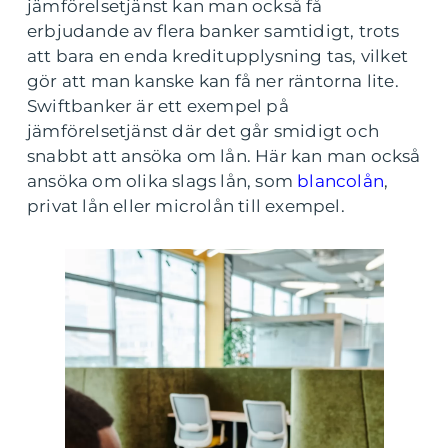
jämförelsetjänst kan man också få
erbjudande av flera banker samtidigt, trots
att bara en enda kreditupplysning tas, vilket
gör att man kanske kan få ner räntorna lite.
Swiftbanker är ett exempel på
jämförelsetjänst där det går smidigt och
snabbt att ansöka om lån. Här kan man också
ansöka om olika slags lån, som
blancolån
,
privat lån eller microlån till exempel.